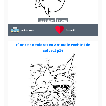
2441 vizite
8 voturi
printeaza
favorite
Planse de colorat cu Animale rechini de
colorat p14