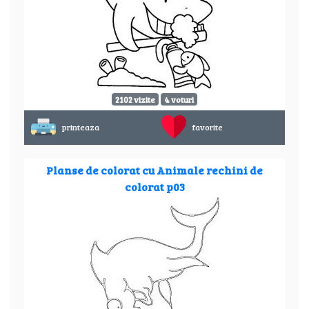
2102 vizite
4 voturi
printeaza
favorite
Planse de colorat cu Animale rechini de
colorat p03