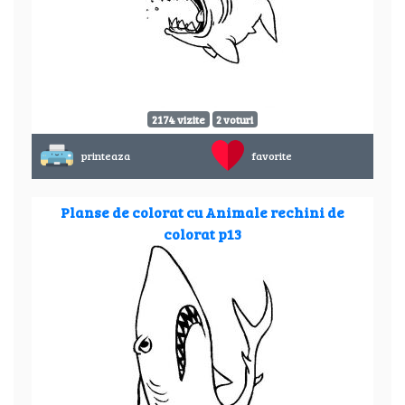
2174 vizite
2 voturi
printeaza
favorite
Planse de colorat cu Animale rechini de
colorat p13