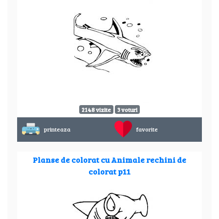
2148 vizite
3 voturi
printeaza
favorite
Planse de colorat cu Animale rechini de
colorat p11