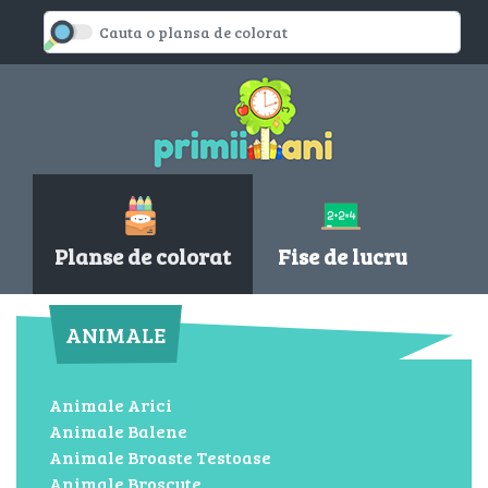
Planse de colorat
Fise de lucru
ANIMALE
Animale Arici
Animale Balene
Animale Broaste Testoase
Animale Broscute