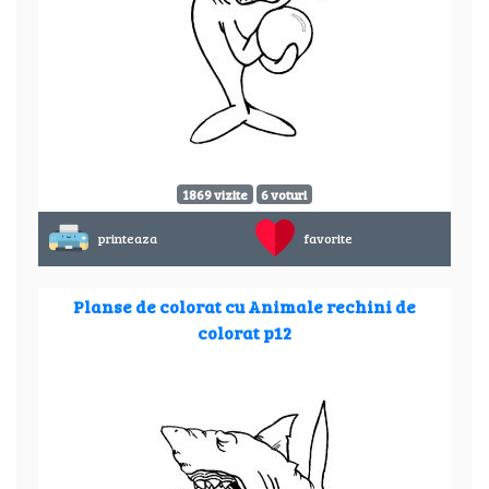
1869 vizite
6 voturi
printeaza
favorite
Planse de colorat cu Animale rechini de
colorat p12