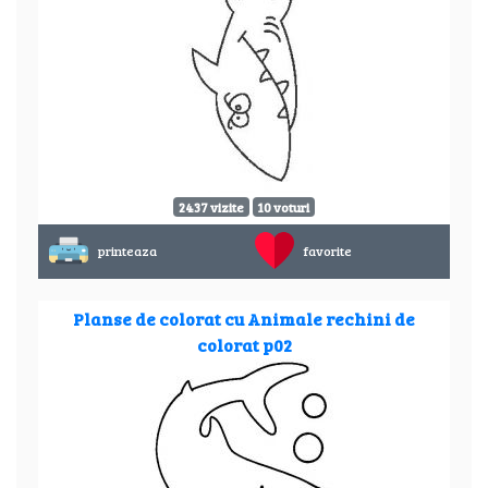
2437 vizite
10 voturi
printeaza
favorite
Planse de colorat cu Animale rechini de
colorat p02