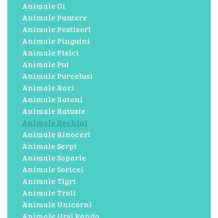
Animale Oi
Animale Pantere
Animale Pestisori
Animale Pinguini
Animale Pisici
Animale Pui
Animale Purcelusi
Animale Raci
Animale Ratoni
Animale Ratuste
Animale Rechini
Animale Rinoceri
Animale Serpi
Animale Soparle
Animale Soricei
Animale Tigri
Animale Troli
Animale Unicorni
Animale Ursi Panda