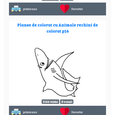
printeaza
favorite
Planse de colorat cu Animale rechini de
colorat p16
2166 vizite
8 voturi
printeaza
favorite