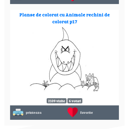
Planse de colorat cu Animale rechini de
colorat p17
2109 vizite
6 voturi
printeaza
favorite