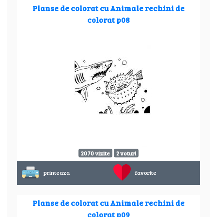
Planse de colorat cu Animale rechini de
colorat p08
2070 vizite
2 voturi
printeaza
favorite
Planse de colorat cu Animale rechini de
colorat p09