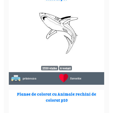
2320 vizite
6 voturi
printeaza
favorite
Planse de colorat cu Animale rechini de
colorat p10