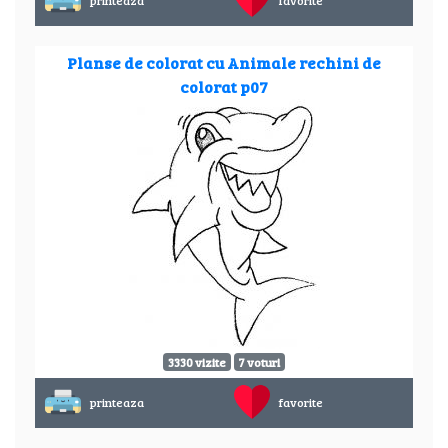
printeaza
favorite
Planse de colorat cu Animale rechini de
colorat p07
3330 vizite
7 voturi
printeaza
favorite