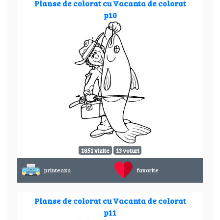
Planse de colorat cu Vacanta de colorat
p10
1851 vizite
13 voturi
printeaza
favorite
Planse de colorat cu Vacanta de colorat
p11