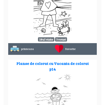
1845 vizite
3 voturi
printeaza
favorite
Planse de colorat cu Vacanta de colorat
p14