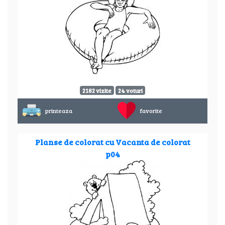
2182 vizite
24 voturi
printeaza
favorite
Planse de colorat cu Vacanta de colorat
p04