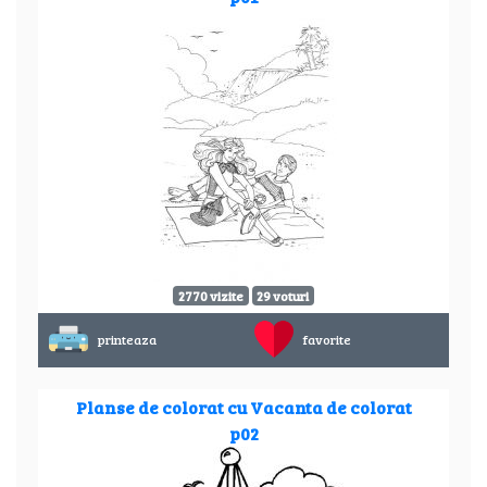
2770 vizite
29 voturi
printeaza
favorite
Planse de colorat cu Vacanta de colorat
p02