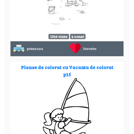
1366 vizite
4 voturi
printeaza
favorite
Planse de colorat cu Vacanta de colorat
p15