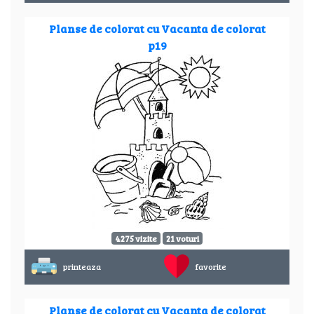
Planse de colorat cu Vacanta de colorat
p19
4275 vizite
21 voturi
printeaza
favorite
Planse de colorat cu Vacanta de colorat