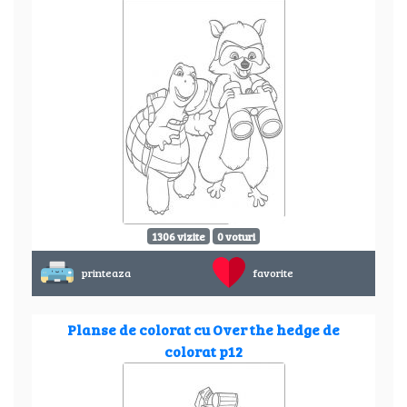
1306 vizite
0 voturi
printeaza
favorite
Planse de colorat cu Over the hedge de
colorat p12