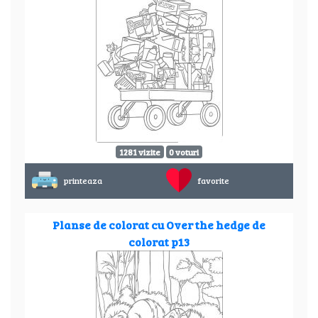
1281 vizite
0 voturi
printeaza
favorite
Planse de colorat cu Over the hedge de
colorat p13