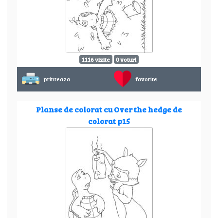
1116 vizite
0 voturi
printeaza
favorite
Planse de colorat cu Over the hedge de
colorat p15