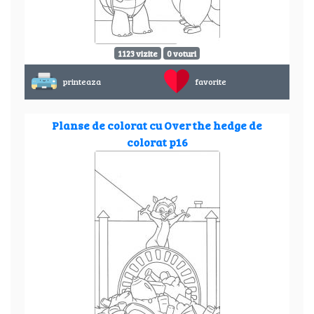
1123 vizite
0 voturi
printeaza
favorite
Planse de colorat cu Over the hedge de
colorat p16