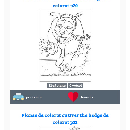
colorat p20
1145 vizite
0 voturi
printeaza
favorite
Planse de colorat cu Over the hedge de
colorat p21