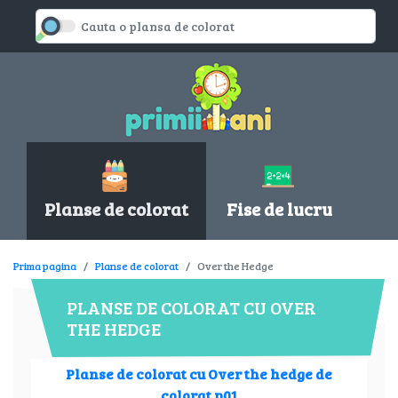
Planse de colorat
Fise de lucru
Prima pagina
Planse de colorat
Over the Hedge
PLANSE DE COLORAT CU OVER
THE HEDGE
Planse de colorat cu Over the hedge de
colorat p01