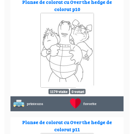
Planse de colorat cu Over the hedge de
colorat p10
1179 vizite
0 voturi
printeaza
favorite
Planse de colorat cu Over the hedge de
colorat p11