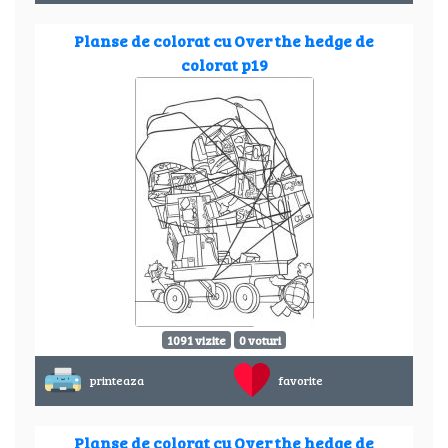
Planse de colorat cu Over the hedge de
colorat p19
1091 vizite
0 voturi
printeaza
favorite
Planse de colorat cu Over the hedge de