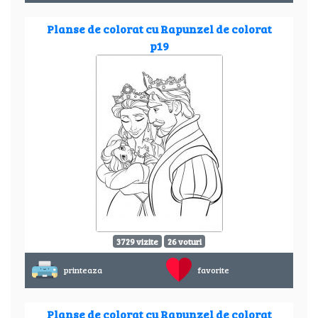
Planse de colorat cu Rapunzel de colorat
p19
3729 vizite
26 voturi
printeaza
favorite
Planse de colorat cu Rapunzel de colorat