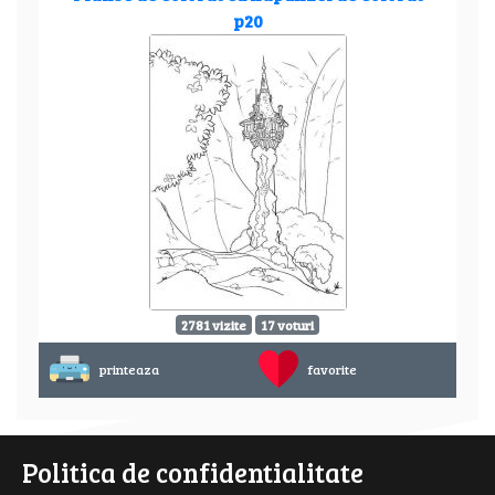
p20
2781 vizite
17 voturi
printeaza
favorite
Politica de confidentialitate