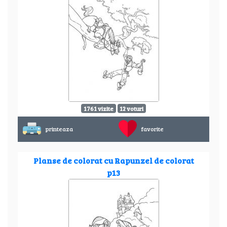
1761 vizite
12 voturi
printeaza
favorite
Planse de colorat cu Rapunzel de colorat
p13