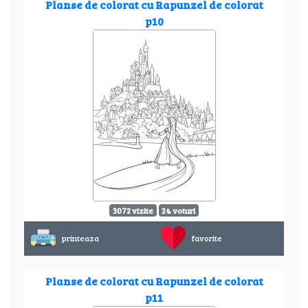
Planse de colorat cu Rapunzel de colorat
p10
3072 vizite
24 voturi
printeaza
favorite
Planse de colorat cu Rapunzel de colorat
p11