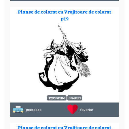
Planse de colorat cu Vrajitoare de colorat
p19
1293 vizite
0 voturi
printeaza
favorite
Planse de colorat cu Vrajitoare de colorat