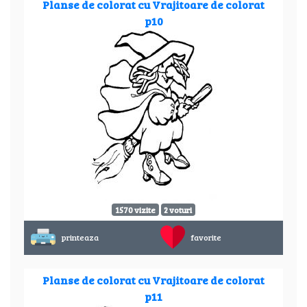
Planse de colorat cu Vrajitoare de colorat
p10
1570 vizite
2 voturi
printeaza
favorite
Planse de colorat cu Vrajitoare de colorat
p11