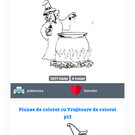
1637 vizite
6 voturi
printeaza
favorite
Planse de colorat cu Vrajitoare de colorat
p12