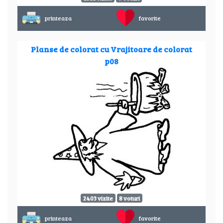
printeaza
favorite
Planse de colorat cu Vrajitoare de colorat
p08
2403 vizite
8 voturi
printeaza
favorite