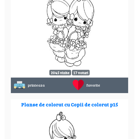
2045 vizite
17 voturi
printeaza
favorite
Planse de colorat cu Copii de colorat p15