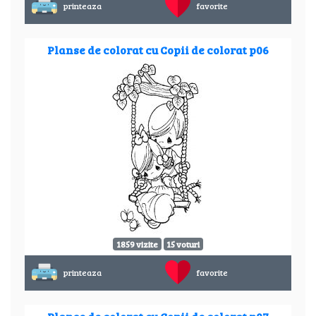
printeaza
favorite
Planse de colorat cu Copii de colorat p06
1859 vizite
15 voturi
printeaza
favorite