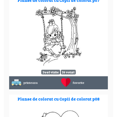
Planse de colorat cu Copii de colorat p07
2440 vizite
26 voturi
printeaza
favorite
Planse de colorat cu Copii de colorat p08