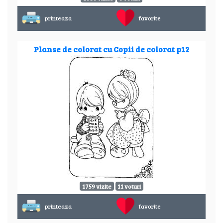
printeaza
favorite
Planse de colorat cu Copii de colorat p12
1759 vizite
11 voturi
printeaza
favorite