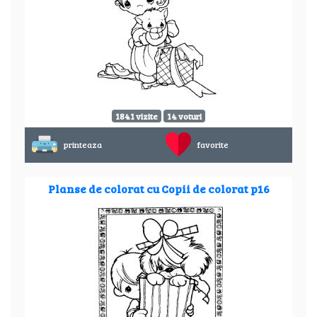
1841 vizite
14 voturi
printeaza
favorite
Planse de colorat cu Copii de colorat p16