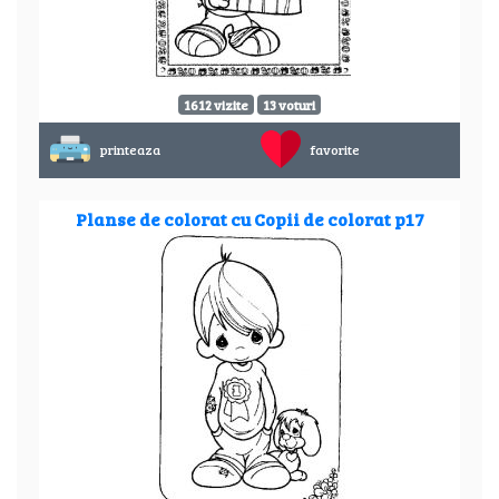
1612 vizite
13 voturi
printeaza
favorite
Planse de colorat cu Copii de colorat p17