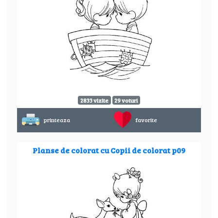
2833 vizite
29 voturi
printeaza
favorite
Planse de colorat cu Copii de colorat p09