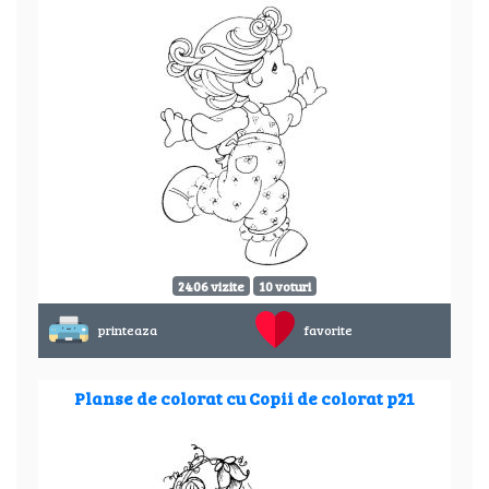
2406 vizite
10 voturi
printeaza
favorite
Planse de colorat cu Copii de colorat p21