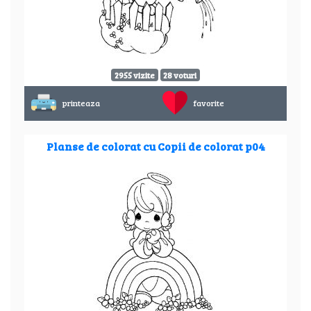
2955 vizite
28 voturi
printeaza
favorite
Planse de colorat cu Copii de colorat p04