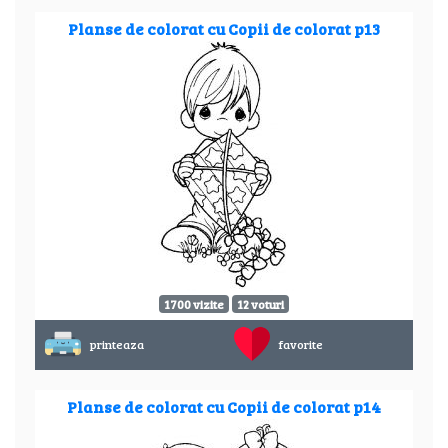
Planse de colorat cu Copii de colorat p13
1700 vizite
12 voturi
printeaza
favorite
Planse de colorat cu Copii de colorat p14