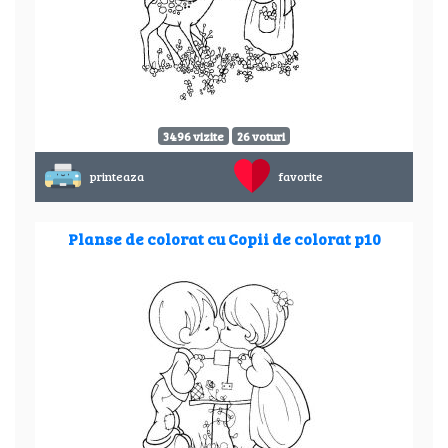
3496 vizite
26 voturi
printeaza
favorite
Planse de colorat cu Copii de colorat p10