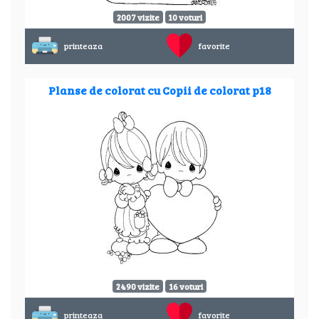
2007 vizite
10 voturi
printeaza
favorite
Planse de colorat cu Copii de colorat p18
2490 vizite
16 voturi
printeaza
favorite