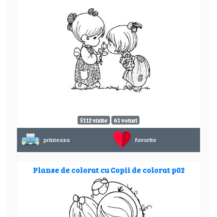
5112 vizite
61 voturi
printeaza
favorite
Planse de colorat cu Copii de colorat p02