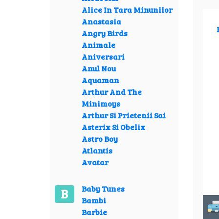
Alice In Tara Minunilor
Anastasia
Angry Birds
Animale
Aniversari
Anul Nou
Aquaman
Arthur And The
Minimoys
Arthur Si Prietenii Sai
Asterix Si Obelix
Astro Boy
Atlantis
Avatar
Baby Tunes
B
Bambi
Barbie