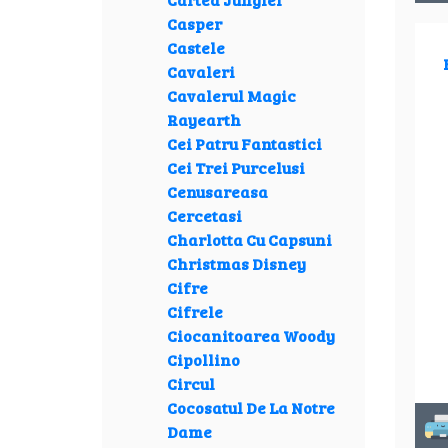
Casper
Castele
Cavaleri
Cavalerul Magic
Rayearth
Cei Patru Fantastici
Cei Trei Purcelusi
Cenusareasa
Cercetasi
Charlotta Cu Capsuni
Christmas Disney
Cifre
Cifrele
Ciocanitoarea Woody
Cipollino
Circul
Cocosatul De La Notre
Dame