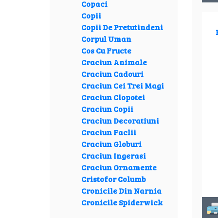
Copaci
Copii
Copii De Pretutindeni
Corpul Uman
Cos Cu Fructe
Craciun Animale
Craciun Cadouri
Craciun Cei Trei Magi
Craciun Clopotei
Craciun Copii
Craciun Decoratiuni
Craciun Faclii
Craciun Globuri
Craciun Ingerasi
Craciun Ornamente
Cristofor Columb
Cronicile Din Narnia
Cronicile Spiderwick