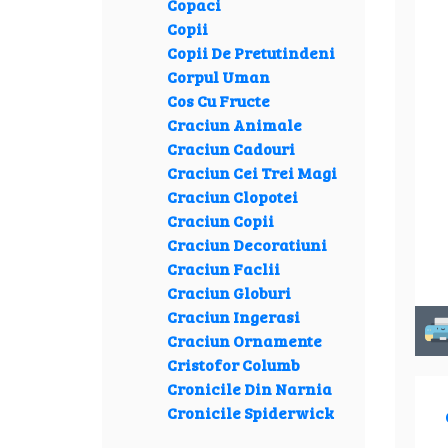
Copaci
Copii
Copii De Pretutindeni
Corpul Uman
Cos Cu Fructe
Craciun Animale
Craciun Cadouri
Craciun Cei Trei Magi
Craciun Clopotei
Craciun Copii
Craciun Decoratiuni
Craciun Faclii
Craciun Globuri
Craciun Ingerasi
Craciun Ornamente
Cristofor Columb
Cronicile Din Narnia
Cronicile Spiderwick