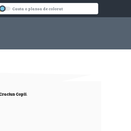
Craciun Copii
.