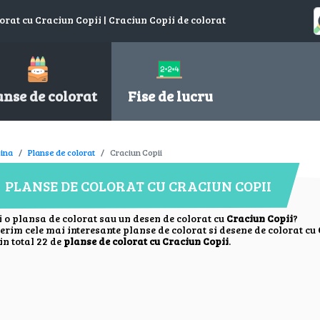
orat cu Craciun Copii | Craciun Copii de colorat
anse de colorat
Fise de lucru
ina
Planse de colorat
Craciun Copii
PLANSE DE COLORAT CU CRACIUN COPII
i o plansa de colorat sau un desen de colorat cu
Craciun Copii
?
ferim cele mai interesante planse de colorat si desene de colorat cu
in total 22 de
planse de colorat cu Craciun Copii
.