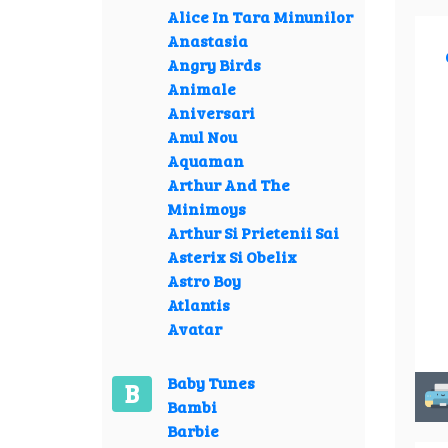
Alice In Tara Minunilor
Anastasia
Angry Birds
Animale
Aniversari
Anul Nou
Aquaman
Arthur And The
Minimoys
Arthur Si Prietenii Sai
Asterix Si Obelix
Astro Boy
Atlantis
Avatar
Baby Tunes
B
Bambi
Barbie