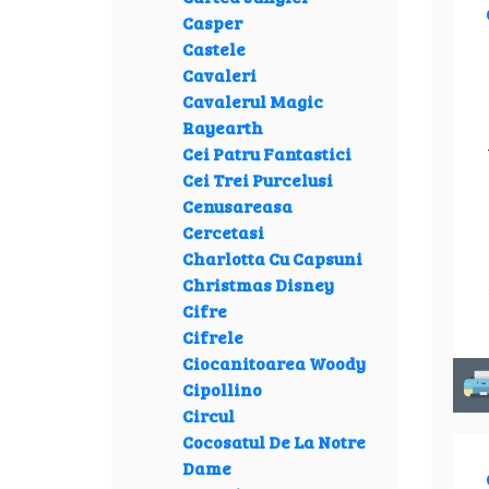
Casper
Castele
Cavaleri
Cavalerul Magic
Rayearth
Cei Patru Fantastici
Cei Trei Purcelusi
Cenusareasa
Cercetasi
Charlotta Cu Capsuni
Christmas Disney
Cifre
Cifrele
Ciocanitoarea Woody
Cipollino
Circul
Cocosatul De La Notre
Dame