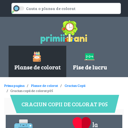
Planse de colorat
Fise de lucru
Prima pagina
Planse de colorat
Craciun Copii
Craciun copii de colorat p05
CRACIUN COPII DE COLORAT P05
la