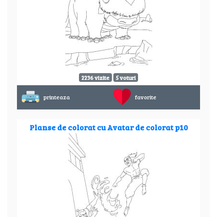
2236 vizite
5 voturi
printeaza
favorite
Planse de colorat cu Avatar de colorat p10