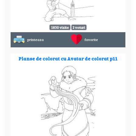
1830 vizite
2 voturi
printeaza
favorite
Planse de colorat cu Avatar de colorat p11