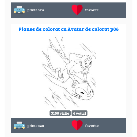
printeaza
favorite
Planse de colorat cu Avatar de colorat p06
3100 vizite
6 voturi
printeaza
favorite