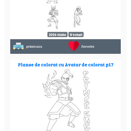
2026 vizite
8 voturi
printeaza
favorite
Planse de colorat cu Avatar de colorat p17