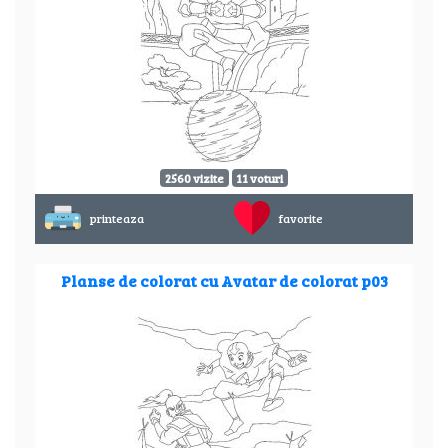
2560 vizite
11 voturi
printeaza
favorite
Planse de colorat cu Avatar de colorat p03