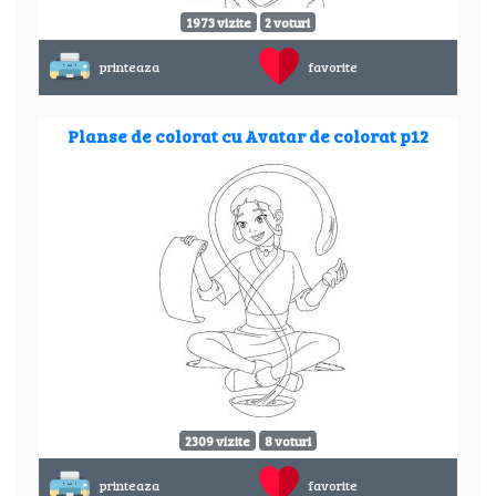
1973 vizite
2 voturi
printeaza
favorite
Planse de colorat cu Avatar de colorat p12
2309 vizite
8 voturi
printeaza
favorite