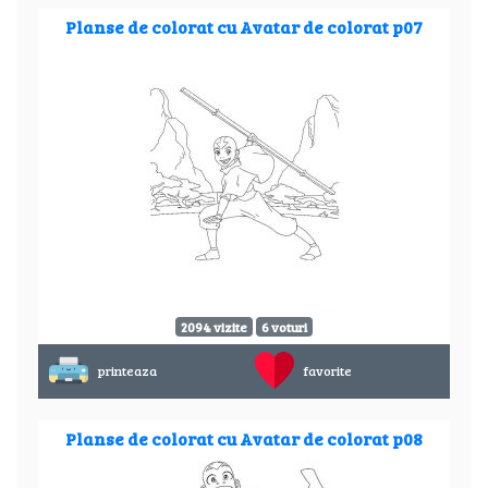
Planse de colorat cu Avatar de colorat p07
2094 vizite
6 voturi
printeaza
favorite
Planse de colorat cu Avatar de colorat p08