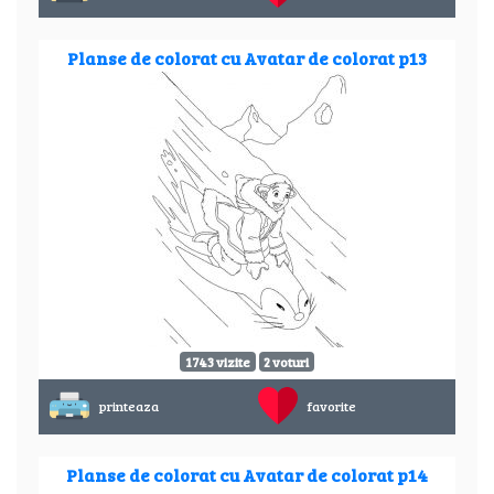
Planse de colorat cu Avatar de colorat p13
1743 vizite
2 voturi
printeaza
favorite
Planse de colorat cu Avatar de colorat p14