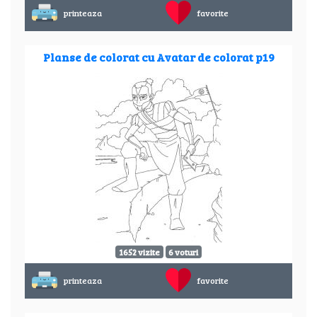
printeaza
favorite
Planse de colorat cu Avatar de colorat p19
1652 vizite
6 voturi
printeaza
favorite