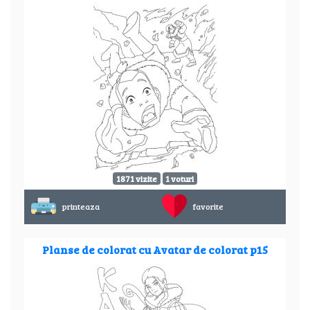
1871 vizite
1 voturi
printeaza
favorite
Planse de colorat cu Avatar de colorat p15