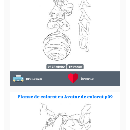
2378 vizite
12 voturi
printeaza
favorite
Planse de colorat cu Avatar de colorat p09