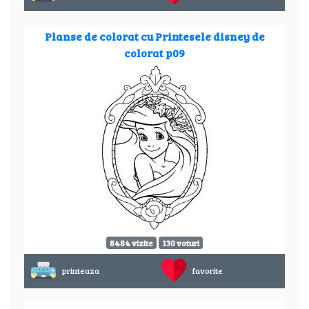
Planse de colorat cu Printesele disney de
colorat p09
8484 vizite
130 voturi
printeaza
favorite