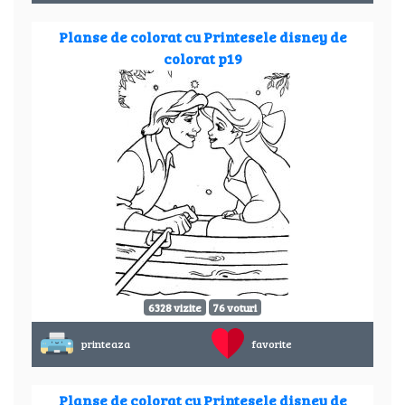
Planse de colorat cu Printesele disney de
colorat p19
6328 vizite
76 voturi
printeaza
favorite
Planse de colorat cu Printesele disney de