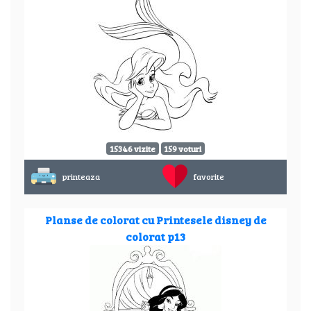
15346 vizite
159 voturi
printeaza
favorite
Planse de colorat cu Printesele disney de
colorat p13