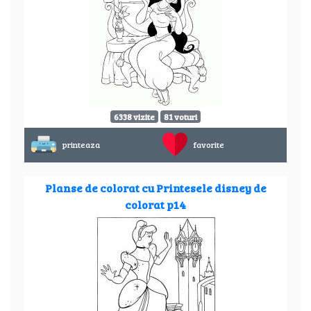
6338 vizite
81 voturi
printeaza
favorite
Planse de colorat cu Printesele disney de
colorat p14