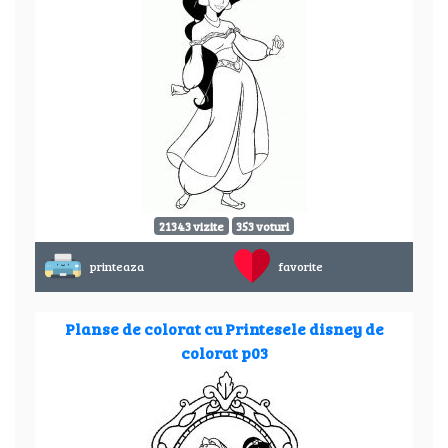
21343 vizite
353 voturi
printeaza
favorite
Planse de colorat cu Printesele disney de
colorat p03