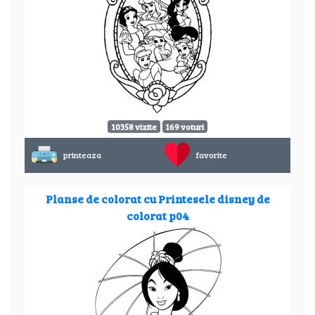
10358 vizite
169 voturi
printeaza
favorite
Planse de colorat cu Printesele disney de
colorat p04