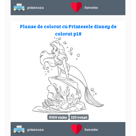
printeaza
favorite
Planse de colorat cu Printesele disney de
colorat p18
9309 vizite
103 voturi
printeaza
favorite