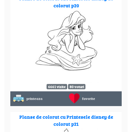
colorat p20
6661 vizite
80 voturi
printeaza
favorite
Planse de colorat cu Printesele disney de
colorat p21