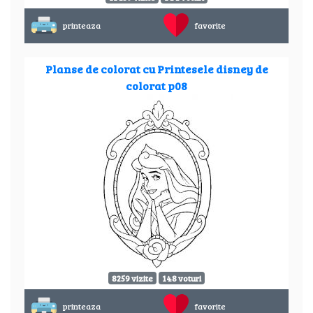
printeaza
favorite
Planse de colorat cu Printesele disney de
colorat p08
8259 vizite
148 voturi
printeaza
favorite