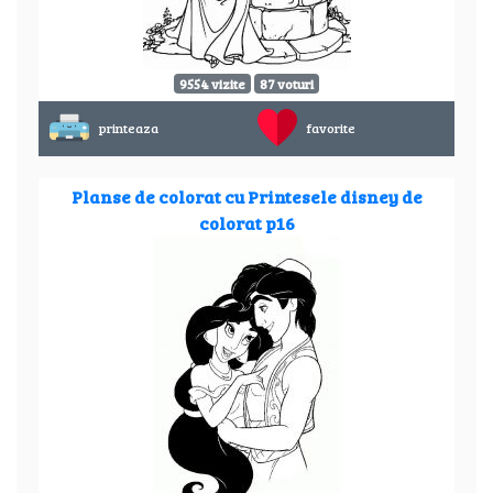
9554 vizite
87 voturi
printeaza
favorite
Planse de colorat cu Printesele disney de
colorat p16