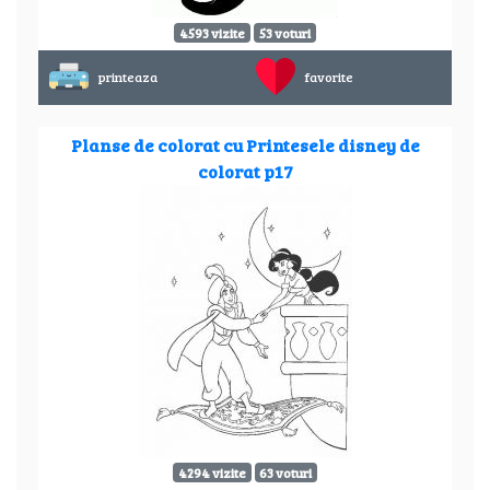
4593 vizite
53 voturi
printeaza
favorite
Planse de colorat cu Printesele disney de
colorat p17
4294 vizite
63 voturi