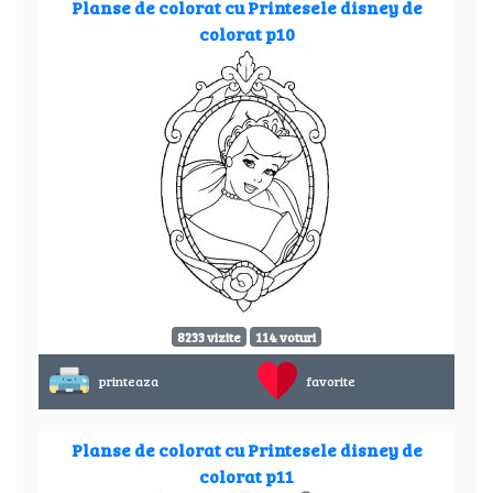
Planse de colorat cu Printesele disney de
colorat p10
8233 vizite
114 voturi
printeaza
favorite
Planse de colorat cu Printesele disney de
colorat p11