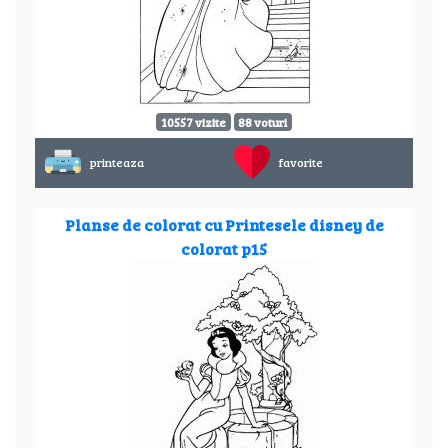
10557 vizite
88 voturi
printeaza
favorite
Planse de colorat cu Printesele disney de
colorat p15