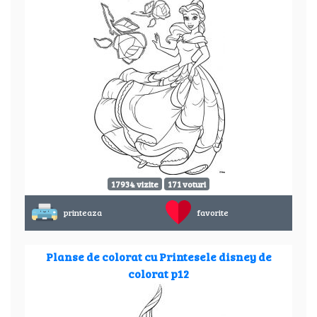
17934 vizite
171 voturi
printeaza
favorite
Planse de colorat cu Printesele disney de
colorat p12