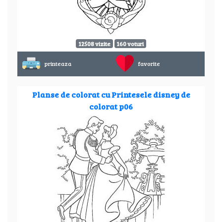
12508 vizite
160 voturi
printeaza
favorite
Planse de colorat cu Printesele disney de
colorat p06