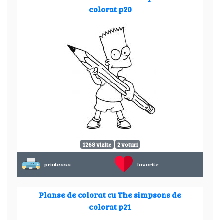
colorat p20
1268 vizite
2 voturi
printeaza
favorite
Planse de colorat cu The simpsons de
colorat p21