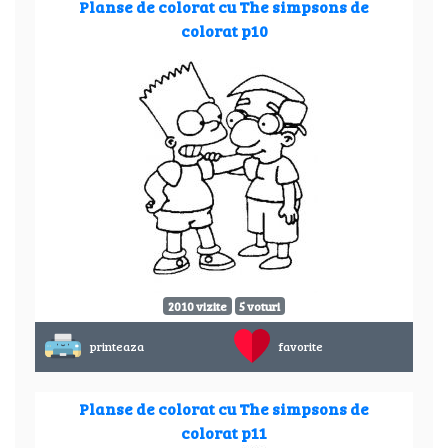
Planse de colorat cu The simpsons de
colorat p10
2010 vizite
5 voturi
printeaza
favorite
Planse de colorat cu The simpsons de
colorat p11