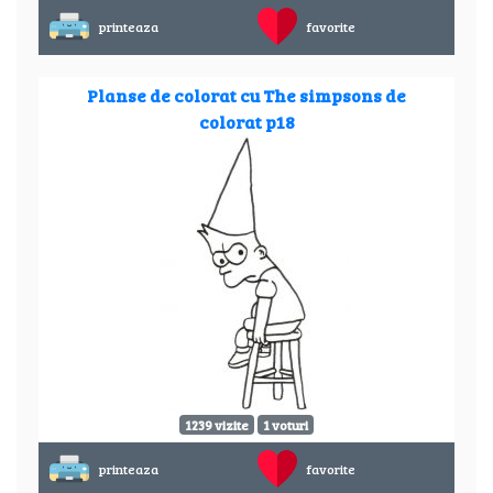
printeaza
favorite
Planse de colorat cu The simpsons de
colorat p18
1239 vizite
1 voturi
printeaza
favorite