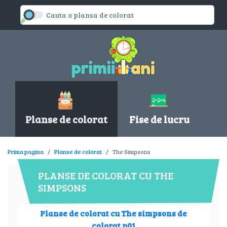
Planse de colorat
Fise de lucru
Prima pagina
Planse de colorat
The Simpsons
PLANSE DE COLORAT CU THE
SIMPSONS
Planse de colorat cu The simpsons de
colorat p01