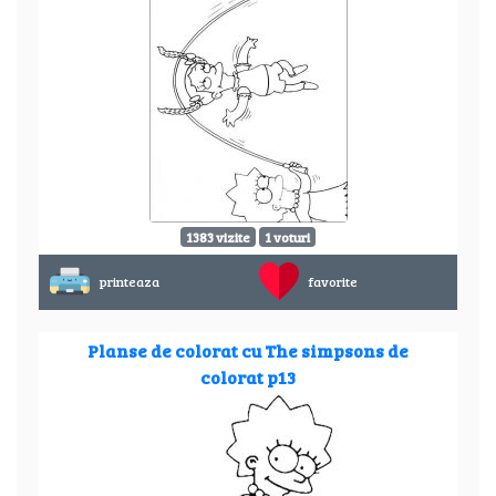
1383 vizite
1 voturi
printeaza
favorite
Planse de colorat cu The simpsons de
colorat p13