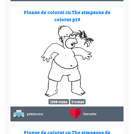
Planse de colorat cu The simpsons de
colorat p19
1208 vizite
0 voturi
printeaza
favorite
Planse de colorat cu The simpsons de