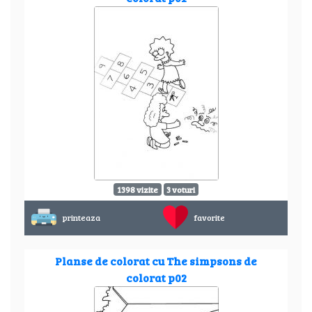
1398 vizite
3 voturi
printeaza
favorite
Planse de colorat cu The simpsons de
colorat p02