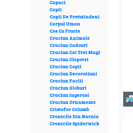
Copaci
Copii
Copii De Pretutindeni
Corpul Uman
Cos Cu Fructe
Craciun Animale
Craciun Cadouri
Craciun Cei Trei Magi
Craciun Clopotei
Craciun Copii
Craciun Decoratiuni
Craciun Faclii
Craciun Globuri
Craciun Ingerasi
Craciun Ornamente
Cristofor Columb
Cronicile Din Narnia
Cronicile Spiderwick