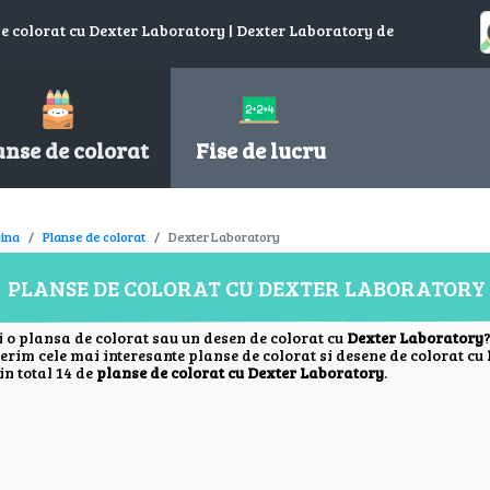
de colorat cu Dexter Laboratory | Dexter Laboratory de
anse de colorat
Fise de lucru
ina
Planse de colorat
Dexter Laboratory
PLANSE DE COLORAT CU DEXTER LABORATORY
i o plansa de colorat sau un desen de colorat cu
Dexter Laboratory
ferim cele mai interesante planse de colorat si desene de colorat cu
in total 14 de
planse de colorat cu Dexter Laboratory
.