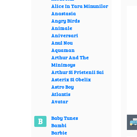
Alice In Tara Minunilor
Anastasia
Angry Birds
Animale
Aniversari
Anul Nou
Aquaman
Arthur And The
Minimoys
Arthur Si Prietenii Sai
Asterix Si Obelix
Astro Boy
Atlantis
Avatar
Baby Tunes
B
Bambi
Barbie