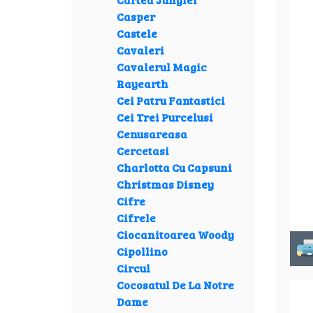
Casper
Castele
Cavaleri
Cavalerul Magic
Rayearth
Cei Patru Fantastici
Cei Trei Purcelusi
Cenusareasa
Cercetasi
Charlotta Cu Capsuni
Christmas Disney
Cifre
Cifrele
Ciocanitoarea Woody
Cipollino
Circul
Cocosatul De La Notre
Dame