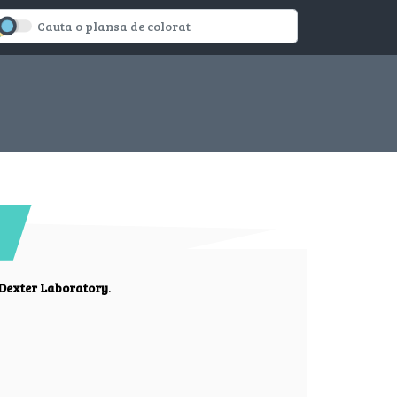
?
Dexter Laboratory
.