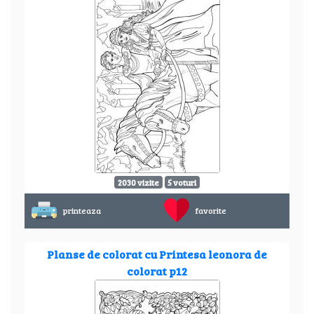
2030 vizite
5 voturi
printeaza
favorite
Planse de colorat cu Printesa leonora de
colorat p12