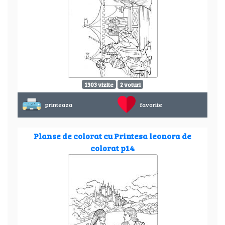
1303 vizite
2 voturi
printeaza
favorite
Planse de colorat cu Printesa leonora de
colorat p14