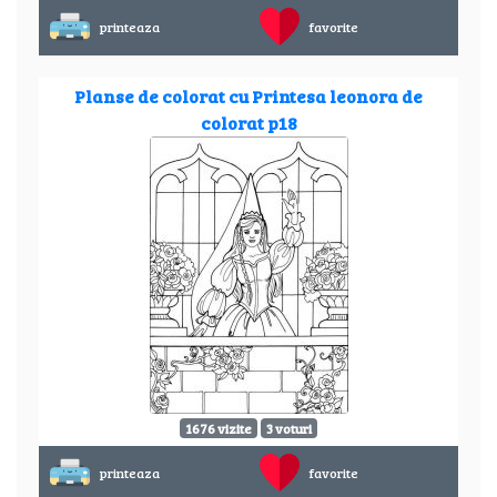
printeaza
favorite
Planse de colorat cu Printesa leonora de
colorat p18
1676 vizite
3 voturi
printeaza
favorite