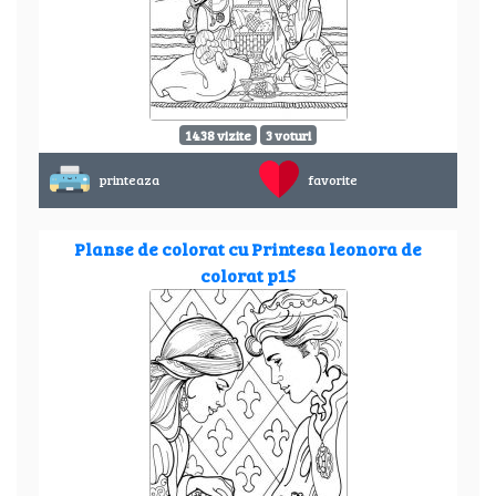
1438 vizite
3 voturi
printeaza
favorite
Planse de colorat cu Printesa leonora de
colorat p15