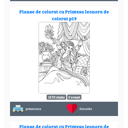
Planse de colorat cu Printesa leonora de
colorat p19
1570 vizite
2 voturi
printeaza
favorite
Planse de colorat cu Printesa leonora de