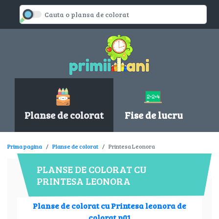
Planse de colorat
Fise de lucru
Prima pagina
Planse de colorat
Printesa Leonora
PLANSE DE COLORAT CU
PRINTESA LEONORA
Planse de colorat cu Printesa leonora de
colorat p01