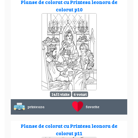
Planse de colorat cu Printesa leonora de
colorat p10
1451 vizite
6 voturi
printeaza
favorite
Planse de colorat cu Printesa leonora de
colorat p11