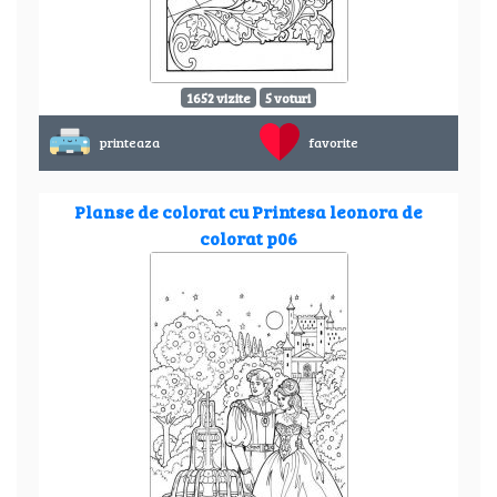
1652 vizite
5 voturi
printeaza
favorite
Planse de colorat cu Printesa leonora de
colorat p06