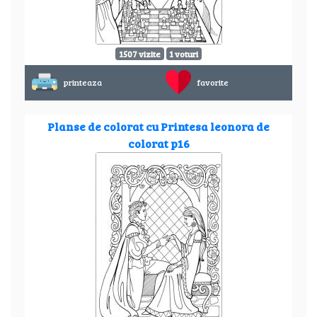
1507 vizite
1 voturi
printeaza
favorite
Planse de colorat cu Printesa leonora de
colorat p16