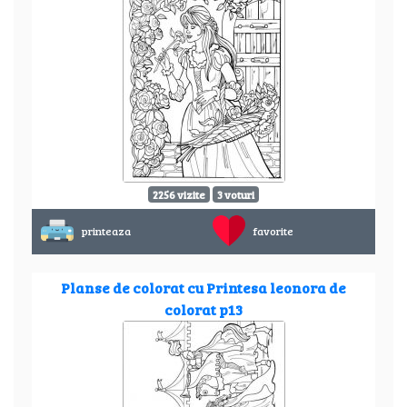
2256 vizite
3 voturi
printeaza
favorite
Planse de colorat cu Printesa leonora de
colorat p13