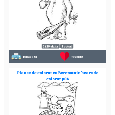
1429 vizite
5 voturi
printeaza
favorite
Planse de colorat cu Berenstain bears de
colorat p04