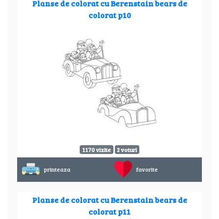
Planse de colorat cu Berenstain bears de
colorat p10
1170 vizite
2 voturi
printeaza
favorite
Planse de colorat cu Berenstain bears de
colorat p11