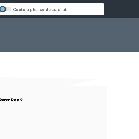
Peter Pan 2
.