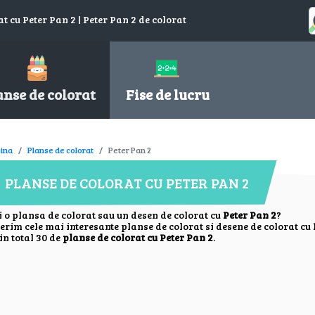
t cu Peter Pan 2 | Peter Pan 2 de colorat
anse de colorat
Fise de lucru
ina
Planse de colorat
Peter Pan 2
PLANSE DE COLORAT CU PETER PAN 2
i o plansa de colorat sau un desen de colorat cu
Peter Pan 2
?
ferim cele mai interesante planse de colorat si desene de colorat cu
in total 30 de
planse de colorat cu Peter Pan 2
.