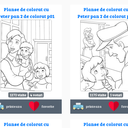
Planse de colorat cu
Planse de colorat c
eter pan 2 de colorat p01
Peter pan 2 de colorat 
1272 vizite
4 voturi
1175 vizite
1 voturi
printeaza
favorite
printeaza
favo
Planse de colorat cu
Planse de colorat c