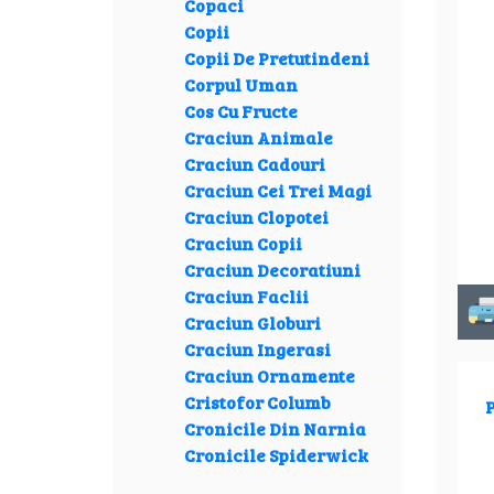
Copaci
Copii
Copii De Pretutindeni
Corpul Uman
Cos Cu Fructe
Craciun Animale
Craciun Cadouri
Craciun Cei Trei Magi
Craciun Clopotei
Craciun Copii
Craciun Decoratiuni
Craciun Faclii
Craciun Globuri
Craciun Ingerasi
Craciun Ornamente
Cristofor Columb
P
Cronicile Din Narnia
Cronicile Spiderwick