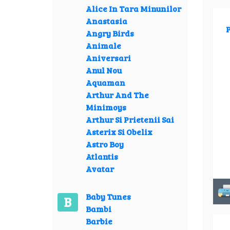
Alice In Tara Minunilor
Anastasia
P
Angry Birds
Animale
Aniversari
Anul Nou
Aquaman
Arthur And The
Minimoys
Arthur Si Prietenii Sai
Asterix Si Obelix
Astro Boy
Atlantis
Avatar
Baby Tunes
B
Bambi
Barbie