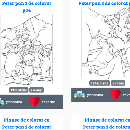
Peter pan 2 de colorat
Peter pan 2 de colorat 
p04
1964 vizite
5 voturi
1355 vizite
2 voturi
printeaza
favo
printeaza
favorite
Planse de colorat cu
Planse de colorat c
Peter pan 2 de colorat
Peter pan 2 de colora