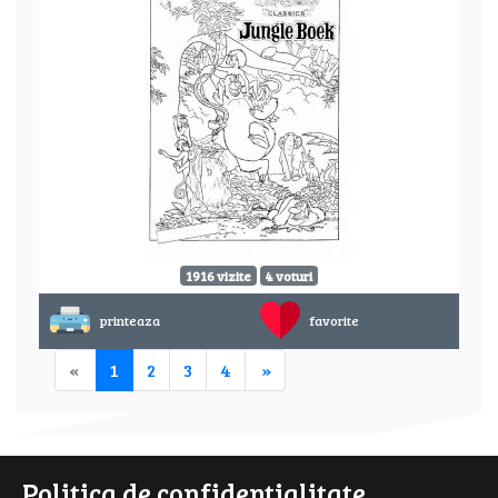
1916 vizite
4 voturi
printeaza
favorite
«
1
2
3
4
»
Politica de confidentialitate