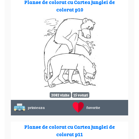
Planse de colorat cu Cartea junglei de
colorat p10
2082 vizite
15 voturi
printeaza
favorite
Planse de colorat cu Cartea junglei de
colorat p11