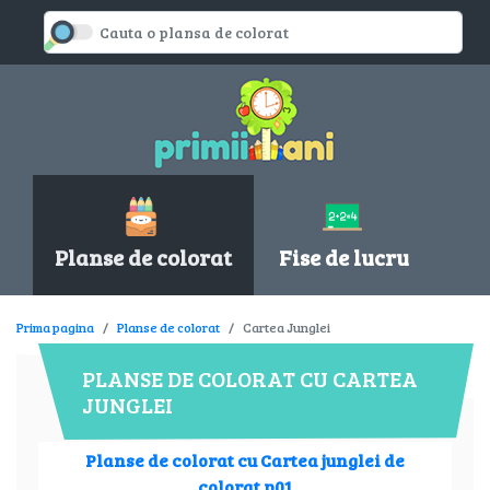
Planse de colorat
Fise de lucru
Prima pagina
Planse de colorat
Cartea Junglei
PLANSE DE COLORAT CU CARTEA
JUNGLEI
Planse de colorat cu Cartea junglei de
colorat p01