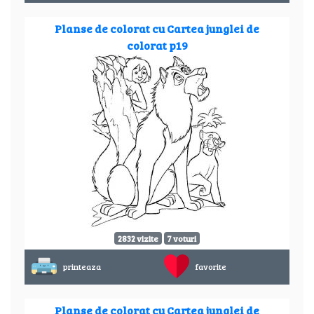
Planse de colorat cu Cartea junglei de
colorat p19
2832 vizite
7 voturi
printeaza
favorite
Planse de colorat cu Cartea junglei de