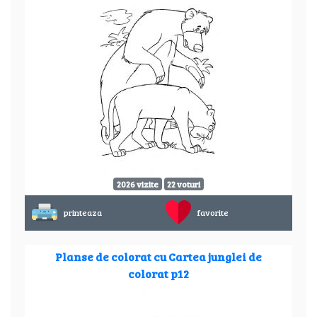
2026 vizite
22 voturi
printeaza
favorite
Planse de colorat cu Cartea junglei de
colorat p12