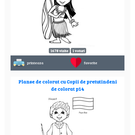
1678 vizite
1 voturi
printeaza
favorite
Planse de colorat cu Copii de pretutindeni
de colorat p14