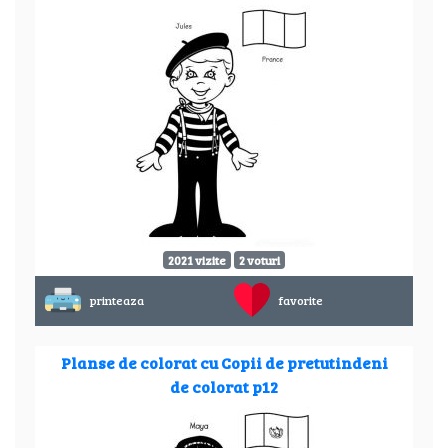
2021 vizite
2 voturi
printeaza
favorite
Planse de colorat cu Copii de pretutindeni
de colorat p12