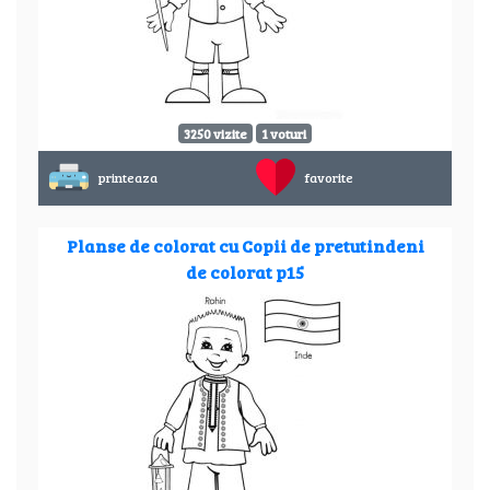
3250 vizite
1 voturi
printeaza
favorite
Planse de colorat cu Copii de pretutindeni
de colorat p15