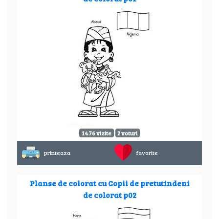
1476 vizite
2 voturi
printeaza
favorite
Planse de colorat cu Copii de pretutindeni
de colorat p02