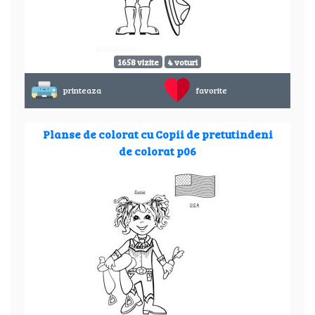
1658 vizite
4 voturi
printeaza
favorite
Planse de colorat cu Copii de pretutindeni
de colorat p06