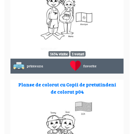
1634 vizite
1 voturi
printeaza
favorite
Planse de colorat cu Copii de pretutindeni
de colorat p04