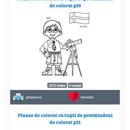
de colorat p20
1575 vizite
0 voturi
printeaza
favorite
Planse de colorat cu Copii de pretutindeni
de colorat p21