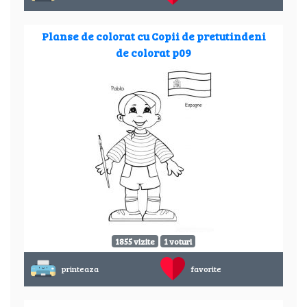
Planse de colorat cu Copii de pretutindeni
de colorat p09
1855 vizite
1 voturi
printeaza
favorite