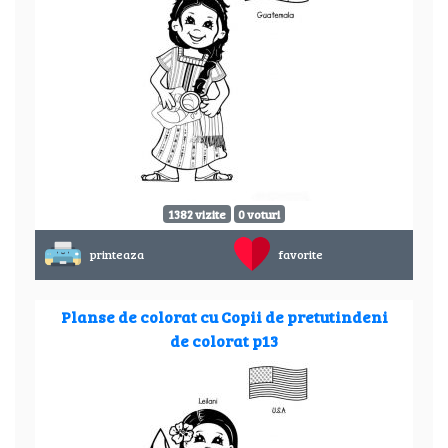
1382 vizite
0 voturi
printeaza
favorite
Planse de colorat cu Copii de pretutindeni
de colorat p13