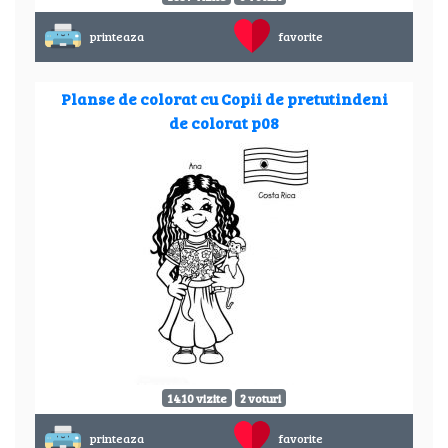
printeaza
favorite
Planse de colorat cu Copii de pretutindeni
de colorat p08
1410 vizite
2 voturi
printeaza
favorite