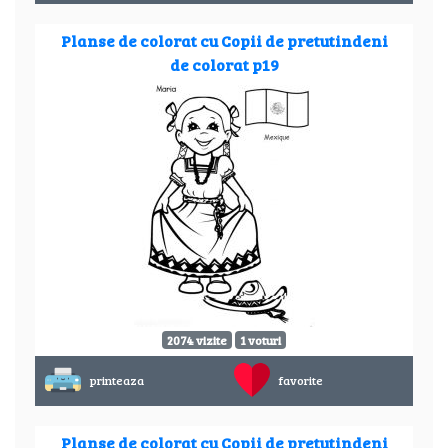
Planse de colorat cu Copii de pretutindeni
de colorat p19
2074 vizite
1 voturi
printeaza
favorite
Planse de colorat cu Copii de pretutindeni