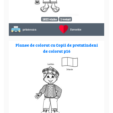
1822 vizite
1 voturi
printeaza
favorite
Planse de colorat cu Copii de pretutindeni
de colorat p16