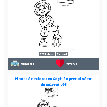
2621 vizite
2 voturi
printeaza
favorite
Planse de colorat cu Copii de pretutindeni
de colorat p03