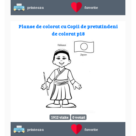
printeaza
favorite
Planse de colorat cu Copii de pretutindeni
de colorat p18
1912 vizite
0 voturi
printeaza
favorite