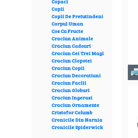
Copaci
Copii
Copii De Pretutindeni
Corpul Uman
Cos Cu Fructe
Craciun Animale
Craciun Cadouri
Craciun Cei Trei Magi
Craciun Clopotei
Craciun Copii
Craciun Decoratiuni
Craciun Faclii
Craciun Globuri
Craciun Ingerasi
Craciun Ornamente
Cristofor Columb
Cronicile Din Narnia
Cronicile Spiderwick