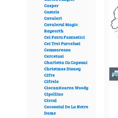
Casper
Castele
Cavaleri
Cavalerul Magic
Rayearth
Cei Patru Fantastici
Cei Trei Purcelusi
Cenusareasa
Cercetasi
Charlotta Cu Capsuni
Christmas Disney
Cifre
Cifrele
Ciocanitoarea Woody
Cipollino
Circul
Cocosatul De La Notre
Dame