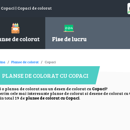
 Copaci | Copaci de colorat
anse de colorat
Fise de lucru
ina
Planse de colorat
Copaci
PLANSE DE COLORAT CU COPACI
i o plansa de colorat sau un desen de colorat cu
Copaci
?
ferim cele mai interesante planse de colorat si desene de colorat cu
in total 19 de
planse de colorat cu Copaci
.