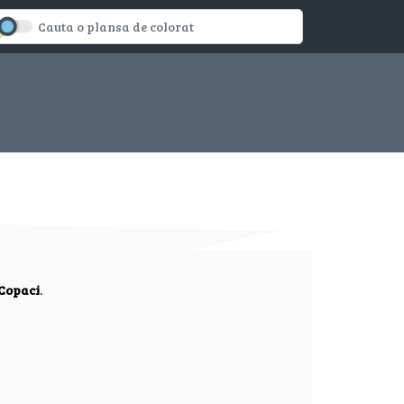
Copaci
.