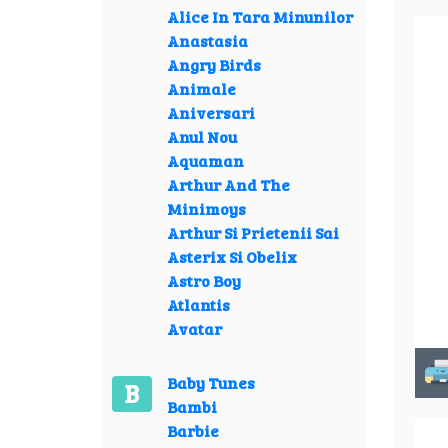
Alice In Tara Minunilor
Anastasia
Angry Birds
Animale
Aniversari
Anul Nou
Aquaman
Arthur And The
Minimoys
Arthur Si Prietenii Sai
Asterix Si Obelix
Astro Boy
Atlantis
Avatar
Baby Tunes
B
Bambi
Barbie