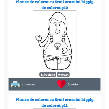
Planse de colorat cu Eroii orasului higgly
de colorat p10
1174 vizite
0 voturi
printeaza
favorite
Planse de colorat cu Eroii orasului higgly
de colorat p11