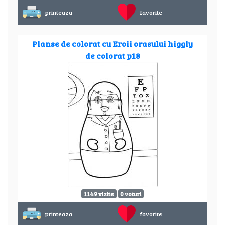
printeaza
favorite
Planse de colorat cu Eroii orasului higgly
de colorat p18
1149 vizite
0 voturi
printeaza
favorite