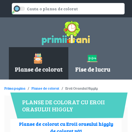
Planse de colorat
Fise de lucru
Prima pagina
Planse de colorat
Eroii Orasului Higgly
PLANSE DE COLORAT CU EROII
ORASULUI HIGGLY
Planse de colorat cu Eroii orasului higgly
de colorat p01