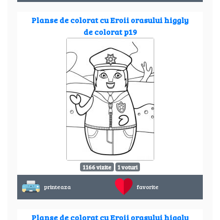
Planse de colorat cu Eroii orasului higgly
de colorat p19
1166 vizite
1 voturi
printeaza
favorite
Planse de colorat cu Eroii orasului higgly