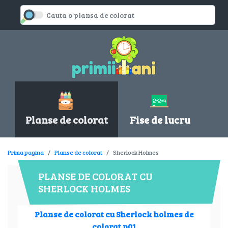
Planse de colorat
Fise de lucru
Prima pagina
Planse de colorat
Sherlock Holmes
PLANSE DE COLORAT CU
SHERLOCK HOLMES
Planse de colorat cu Sherlock holmes de
colorat p01