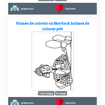
printeaza
favorite
Planse de colorat cu Sherlock holmes de
colorat p09
1149 vizite
0 voturi
printeaza
favorite