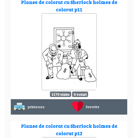
Planse de colorat cu Sherlock holmes de
colorat p11
1170 vizite
0 voturi
printeaza
favorite
Planse de colorat cu Sherlock holmes de
colorat p12