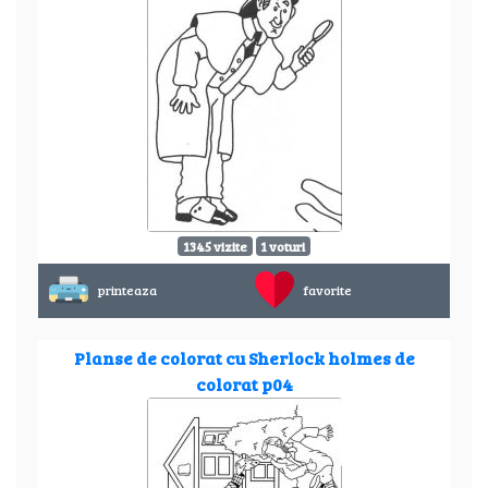
1345 vizite
1 voturi
printeaza
favorite
Planse de colorat cu Sherlock holmes de
colorat p04