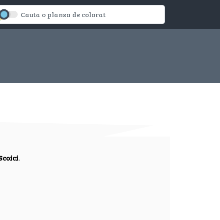
Scoici
.