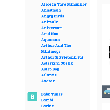
Alice In Tara Minunilor
Anastasia
Angry Birds
Animale
Aniversari
Anul Nou
Aquaman
Arthur And The
Minimoys
Arthur Si Prietenii Sai
Asterix Si Obelix
Astro Boy
Atlantis
Avatar
Baby Tunes
B
Bambi
Barbie