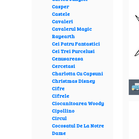
Casper
Castele
Cavaleri
Cavalerul Magic
Rayearth
Cei Patru Fantastici
Cei Trei Purcelusi
Cenusareasa
Cercetasi
Charlotta Cu Capsuni
Christmas Disney
Cifre
Cifrele
Ciocanitoarea Woody
Cipollino
Circul
Cocosatul De La Notre
Dame