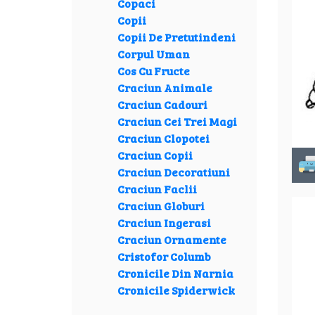
Copaci
Copii
Copii De Pretutindeni
Corpul Uman
Cos Cu Fructe
Craciun Animale
Craciun Cadouri
Craciun Cei Trei Magi
Craciun Clopotei
Craciun Copii
Craciun Decoratiuni
Craciun Faclii
Craciun Globuri
Craciun Ingerasi
Craciun Ornamente
Cristofor Columb
Cronicile Din Narnia
Cronicile Spiderwick