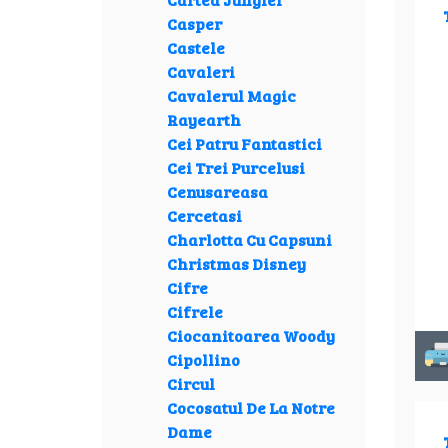
Casper
Castele
Cavaleri
Cavalerul Magic
Rayearth
Cei Patru Fantastici
Cei Trei Purcelusi
Cenusareasa
Cercetasi
Charlotta Cu Capsuni
Christmas Disney
Cifre
Cifrele
Ciocanitoarea Woody
Cipollino
Circul
Cocosatul De La Notre
Dame