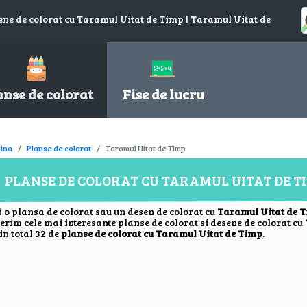
ene de colorat cu Taramul Uitat de Timp | Taramul Uitat de
anse de colorat
Fise de lucru
ina
Planse de colorat
Taramul Uitat de Timp
PLANSE DE COLORAT CU TARAMUL UITAT DE T
i o plansa de colorat sau un desen de colorat cu
Taramul Uitat de 
ferim cele mai interesante planse de colorat si desene de colorat cu
in total 32 de
planse de colorat cu Taramul Uitat de Timp
.