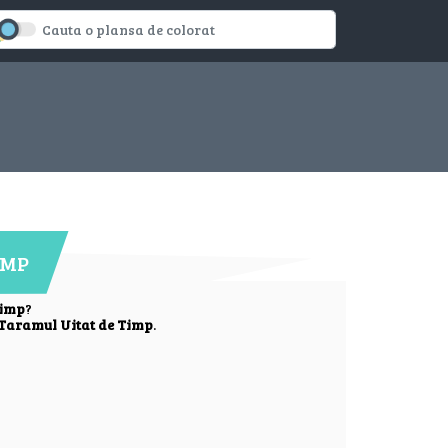
IMP
Timp
?
Taramul Uitat de Timp
.