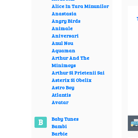
Alice In Tara Minunilor
Anastasia
Angry Birds
Animale
Aniversari
Anul Nou
Aquaman
Arthur And The
Minimoys
Arthur Si Prietenii Sai
Asterix Si Obelix
Astro Boy
Atlantis
Avatar
Baby Tunes
B
Bambi
Barbie