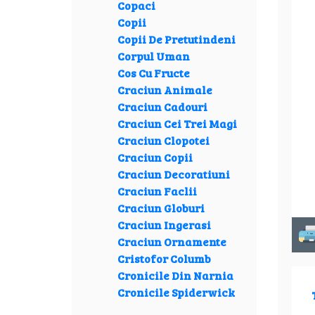
Copaci
Copii
Copii De Pretutindeni
Corpul Uman
Cos Cu Fructe
Craciun Animale
Craciun Cadouri
Craciun Cei Trei Magi
Craciun Clopotei
Craciun Copii
Craciun Decoratiuni
Craciun Faclii
Craciun Globuri
Craciun Ingerasi
Craciun Ornamente
Cristofor Columb
Cronicile Din Narnia
Cronicile Spiderwick