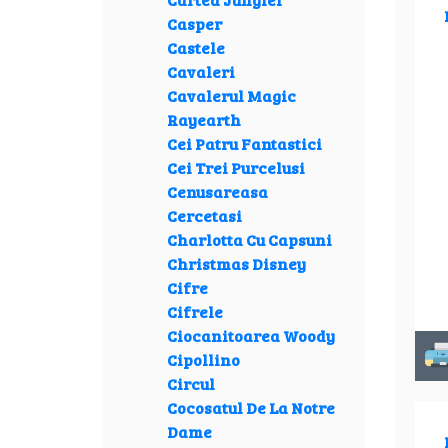
Casper
Castele
Cavaleri
Cavalerul Magic
Rayearth
Cei Patru Fantastici
Cei Trei Purcelusi
Cenusareasa
Cercetasi
Charlotta Cu Capsuni
Christmas Disney
Cifre
Cifrele
Ciocanitoarea Woody
Cipollino
Circul
Cocosatul De La Notre
Dame