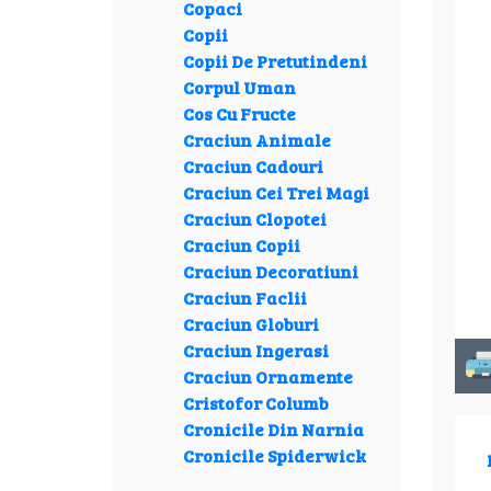
Copaci
Copii
Copii De Pretutindeni
Corpul Uman
Cos Cu Fructe
Craciun Animale
Craciun Cadouri
Craciun Cei Trei Magi
Craciun Clopotei
Craciun Copii
Craciun Decoratiuni
Craciun Faclii
Craciun Globuri
Craciun Ingerasi
Craciun Ornamente
Cristofor Columb
Cronicile Din Narnia
Cronicile Spiderwick