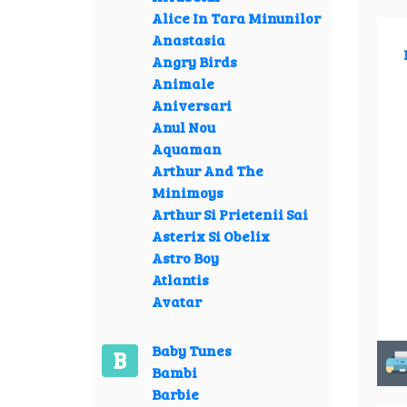
Alice In Tara Minunilor
Anastasia
Angry Birds
Animale
Aniversari
Anul Nou
Aquaman
Arthur And The
Minimoys
Arthur Si Prietenii Sai
Asterix Si Obelix
Astro Boy
Atlantis
Avatar
Baby Tunes
B
Bambi
Barbie