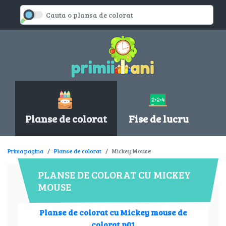
Planse de colorat
Fise de lucru
Prima pagina
Planse de colorat
Mickey Mouse
PLANSE DE COLORAT CU MICKEY
MOUSE
Planse de colorat cu Mickey mouse de
colorat p01