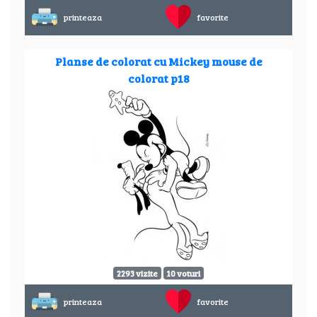
printeaza
favorite
Planse de colorat cu Mickey mouse de
colorat p18
2293 vizite
10 voturi
printeaza
favorite