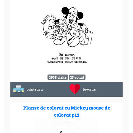
2938 vizite
25 voturi
printeaza
favorite
Planse de colorat cu Mickey mouse de
colorat p12