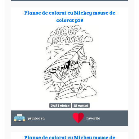
Planse de colorat cu Mickey mouse de
colorat p19
2481 vizite
18 voturi
printeaza
favorite
Planse de colorat cu Mickey mouse de