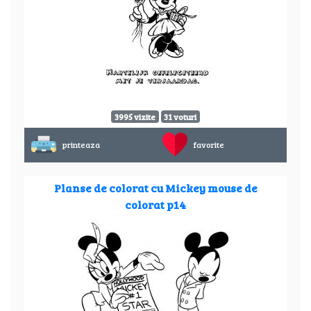
3995 vizite
31 voturi
printeaza
favorite
Planse de colorat cu Mickey mouse de
colorat p14