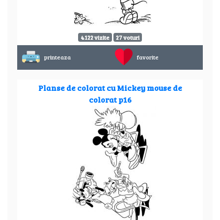
4122 vizite
27 voturi
printeaza
favorite
Planse de colorat cu Mickey mouse de
colorat p16