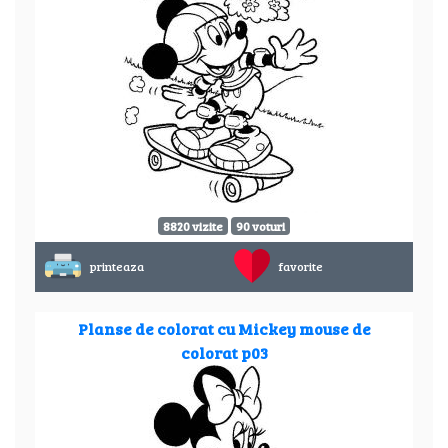
8820 vizite
90 voturi
printeaza
favorite
Planse de colorat cu Mickey mouse de
colorat p03