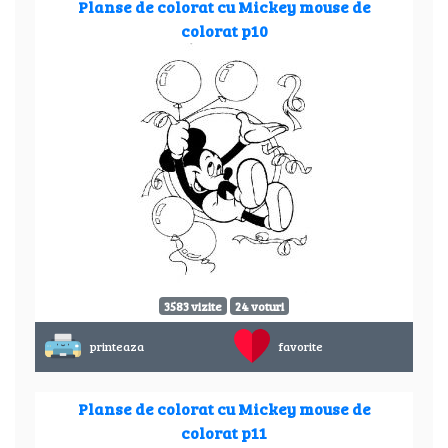
Planse de colorat cu Mickey mouse de
colorat p10
3583 vizite
24 voturi
printeaza
favorite
Planse de colorat cu Mickey mouse de
colorat p11