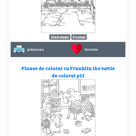
1248 vizite
0 voturi
printeaza
favorite
Planse de colorat cu Franklin the turtle
de colorat p15