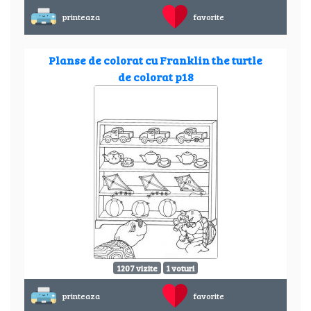
printeaza
favorite
Planse de colorat cu Franklin the turtle
de colorat p18
1207 vizite
1 voturi
printeaza
favorite