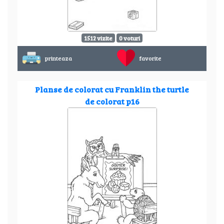
1512 vizite
0 voturi
printeaza
favorite
Planse de colorat cu Franklin the turtle
de colorat p16