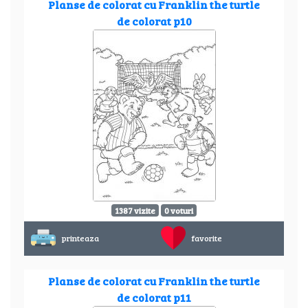
Planse de colorat cu Franklin the turtle
de colorat p10
1387 vizite
0 voturi
printeaza
favorite
Planse de colorat cu Franklin the turtle
de colorat p11