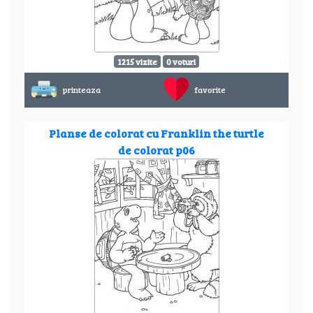
1215 vizite
0 voturi
printeaza
favorite
Planse de colorat cu Franklin the turtle
de colorat p06