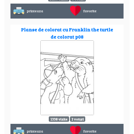
printeaza
favorite
Planse de colorat cu Franklin the turtle
de colorat p08
1338 vizite
2 voturi
printeaza
favorite