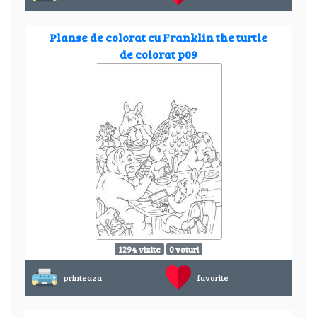
Planse de colorat cu Franklin the turtle
de colorat p09
1294 vizite
0 voturi
printeaza
favorite