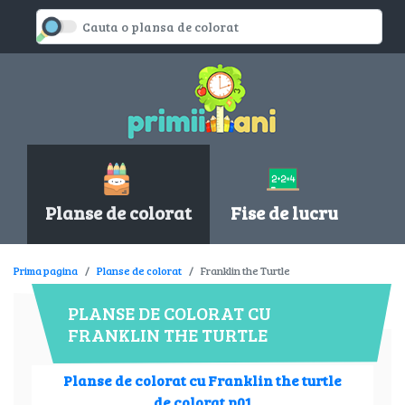
Planse de colorat
Fise de lucru
Prima pagina
Planse de colorat
Franklin the Turtle
PLANSE DE COLORAT CU
FRANKLIN THE TURTLE
Planse de colorat cu Franklin the turtle
de colorat p01