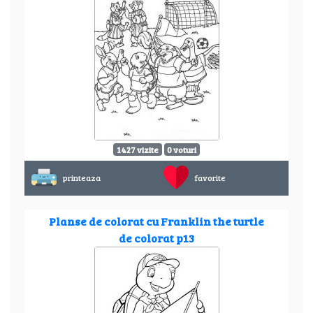
1427 vizite
0 voturi
printeaza
favorite
Planse de colorat cu Franklin the turtle
de colorat p13