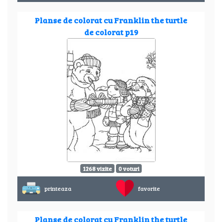
Planse de colorat cu Franklin the turtle
de colorat p19
1268 vizite
0 voturi
printeaza
favorite
Planse de colorat cu Franklin the turtle