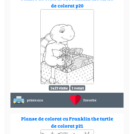
de colorat p20
1423 vizite
1 voturi
printeaza
favorite
Planse de colorat cu Franklin the turtle
de colorat p21