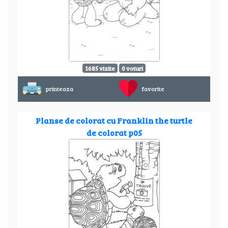
1685 vizite
0 voturi
printeaza
favorite
Planse de colorat cu Franklin the turtle
de colorat p05