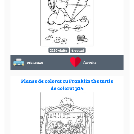
2120 vizite
4 voturi
printeaza
favorite
Planse de colorat cu Franklin the turtle
de colorat p14