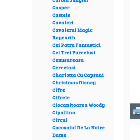
Casper
Castele
Cavaleri
Cavalerul Magic
Rayearth
Cei Patru Fantastici
Cei Trei Purcelusi
Cenusareasa
Cercetasi
Charlotta Cu Capsuni
Christmas Disney
Cifre
Cifrele
Ciocanitoarea Woody
Cipollino
Circul
Cocosatul De La Notre
Dame