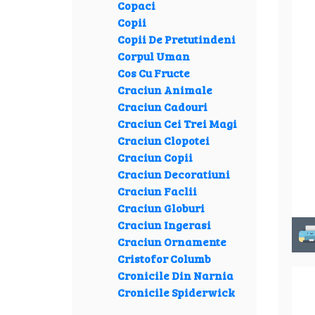
Copaci
Copii
Copii De Pretutindeni
Corpul Uman
Cos Cu Fructe
Craciun Animale
Craciun Cadouri
Craciun Cei Trei Magi
Craciun Clopotei
Craciun Copii
Craciun Decoratiuni
Craciun Faclii
Craciun Globuri
Craciun Ingerasi
Craciun Ornamente
Cristofor Columb
Cronicile Din Narnia
Cronicile Spiderwick