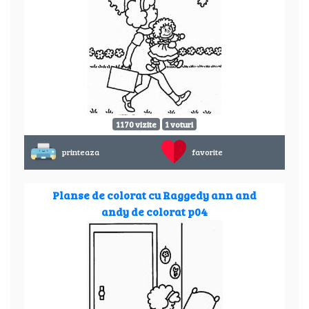
1170 vizite
1 voturi
printeaza
favorite
Planse de colorat cu Raggedy ann and
andy de colorat p04