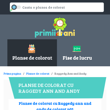
Planse de colorat
Fise de lucru
Prima pagina
Planse de colorat
Raggedy Ann and Andy
PLANSE DE COLORAT CU
RAGGEDY ANN AND ANDY
Planse de colorat cu Raggedy ann and
andy de colorat p01