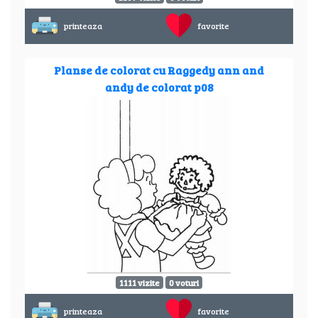
printeaza
favorite
Planse de colorat cu Raggedy ann and
andy de colorat p08
1111 vizite
0 voturi
printeaza
favorite