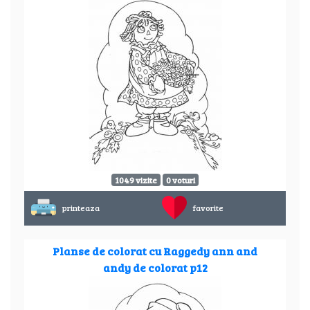
1049 vizite
0 voturi
printeaza
favorite
Planse de colorat cu Raggedy ann and
andy de colorat p12