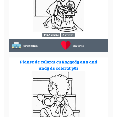
1145 vizite
0 voturi
printeaza
favorite
Planse de colorat cu Raggedy ann and
andy de colorat p05