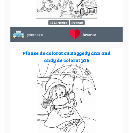
1141 vizite
1 voturi
printeaza
favorite
Planse de colorat cu Raggedy ann and
andy de colorat p16