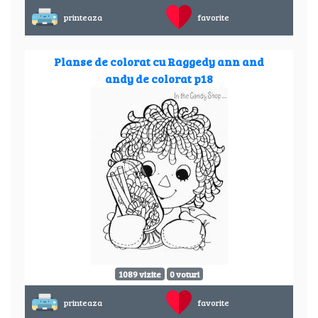
printeaza
favorite
Planse de colorat cu Raggedy ann and
andy de colorat p18
1089 vizite
0 voturi
printeaza
favorite