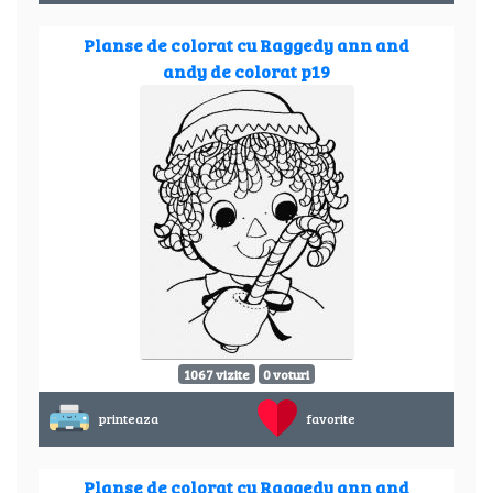
Planse de colorat cu Raggedy ann and
andy de colorat p19
1067 vizite
0 voturi
printeaza
favorite
Planse de colorat cu Raggedy ann and