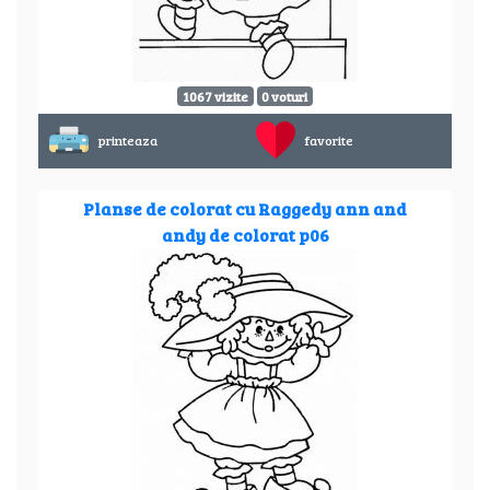
1067 vizite
0 voturi
printeaza
favorite
Planse de colorat cu Raggedy ann and
andy de colorat p06