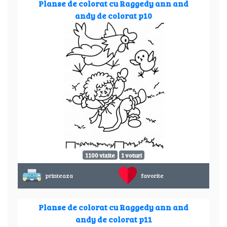
Planse de colorat cu Raggedy ann and
andy de colorat p10
1100 vizite
1 voturi
printeaza
favorite
Planse de colorat cu Raggedy ann and
andy de colorat p11