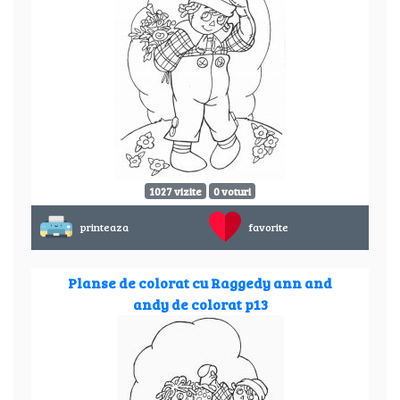
1027 vizite
0 voturi
printeaza
favorite
Planse de colorat cu Raggedy ann and
andy de colorat p13