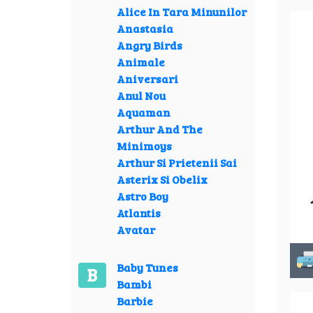
Alice In Tara Minunilor
Anastasia
Angry Birds
Animale
Aniversari
Anul Nou
Aquaman
Arthur And The
Minimoys
Arthur Si Prietenii Sai
Asterix Si Obelix
Astro Boy
Atlantis
Avatar
Baby Tunes
B
Bambi
Barbie