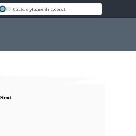
Pirati
.