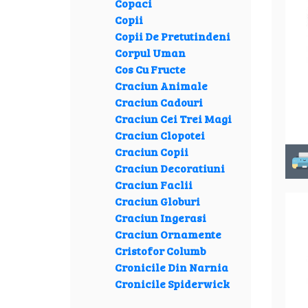
Copaci
Copii
Copii De Pretutindeni
Corpul Uman
Cos Cu Fructe
Craciun Animale
Craciun Cadouri
Craciun Cei Trei Magi
Craciun Clopotei
Craciun Copii
Craciun Decoratiuni
Craciun Faclii
Craciun Globuri
Craciun Ingerasi
Craciun Ornamente
Cristofor Columb
Cronicile Din Narnia
Cronicile Spiderwick