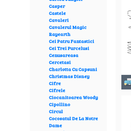
Casper
Castele
Cavaleri
Cavalerul Magic
Rayearth
Cei Patru Fantastici
Cei Trei Purcelusi
Cenusareasa
Cercetasi
Charlotta Cu Capsuni
Christmas Disney
Cifre
Cifrele
Ciocanitoarea Woody
Cipollino
Circul
Cocosatul De La Notre
Dame