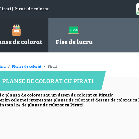
irati | Pirati de colorat
anse de colorat
Fise de lucru
ina
Planse de colorat
Pirati
PLANSE DE COLORAT CU PIRATI
i o plansa de colorat sau un desen de colorat cu
Pirati
?
ferim cele mai interesante planse de colorat si desene de colorat cu
in total 24 de
planse de colorat cu Pirati
.