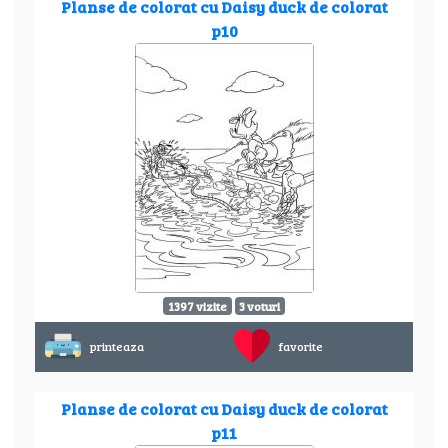
Planse de colorat cu Daisy duck de colorat
p10
1397 vizite
3 voturi
printeaza
favorite
Planse de colorat cu Daisy duck de colorat
p11