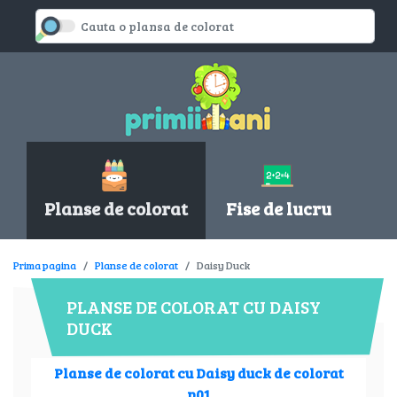
Planse de colorat
Fise de lucru
Prima pagina
Planse de colorat
Daisy Duck
PLANSE DE COLORAT CU DAISY
DUCK
Planse de colorat cu Daisy duck de colorat
p01