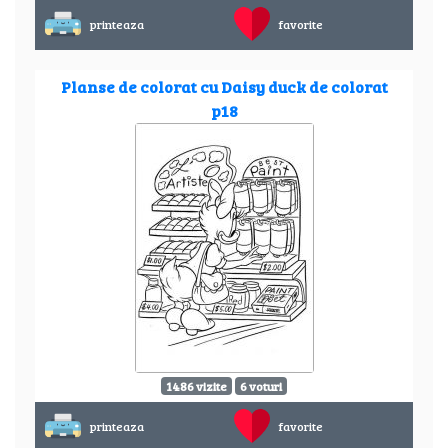
printeaza
favorite
Planse de colorat cu Daisy duck de colorat
p18
1486 vizite
6 voturi
printeaza
favorite