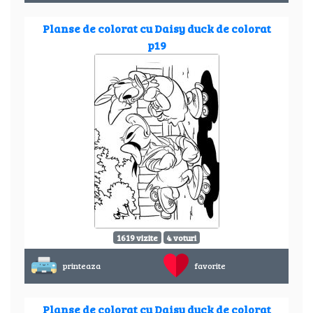
Planse de colorat cu Daisy duck de colorat
p19
1619 vizite
4 voturi
printeaza
favorite
Planse de colorat cu Daisy duck de colorat