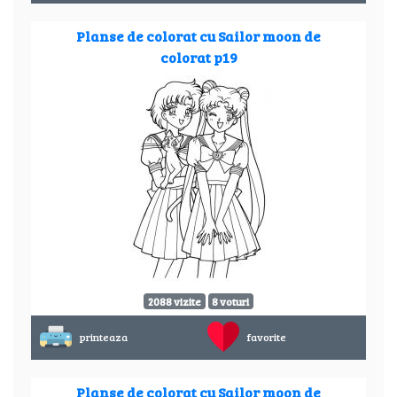
Planse de colorat cu Sailor moon de
colorat p19
2088 vizite
8 voturi
printeaza
favorite
Planse de colorat cu Sailor moon de