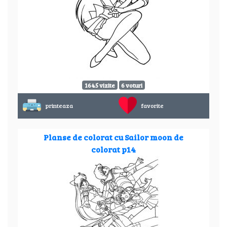
1645 vizite
6 voturi
printeaza
favorite
Planse de colorat cu Sailor moon de
colorat p14