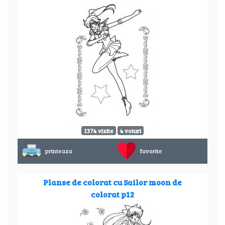
1374 vizite
4 voturi
printeaza
favorite
Planse de colorat cu Sailor moon de
colorat p12