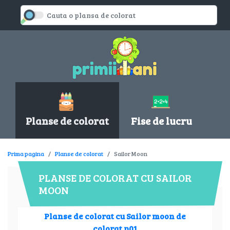
Planse de colorat
Fise de lucru
Prima pagina
Planse de colorat
Sailor Moon
PLANSE DE COLORAT CU SAILOR
MOON
Planse de colorat cu Sailor moon de
colorat p01