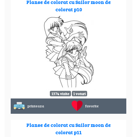
Planse de colorat cu Sailor moon de
colorat p10
1374 vizite
1 voturi
printeaza
favorite
Planse de colorat cu Sailor moon de
colorat p11