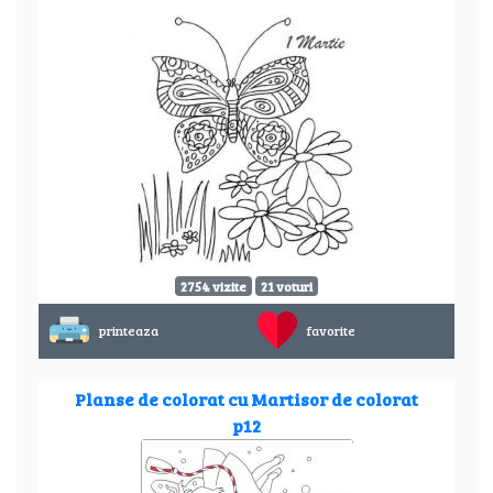
2754 vizite
21 voturi
printeaza
favorite
Planse de colorat cu Martisor de colorat
p12