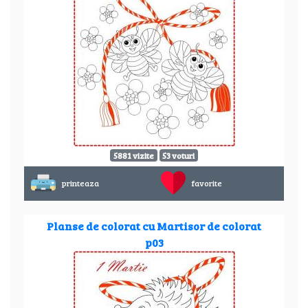
5881 vizite
53 voturi
printeaza
favorite
Planse de colorat cu Martisor de colorat
p03