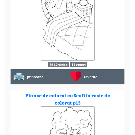
2642 vizite
11 voturi
printeaza
favorite
Planse de colorat cu Scufita rosie de
colorat p13