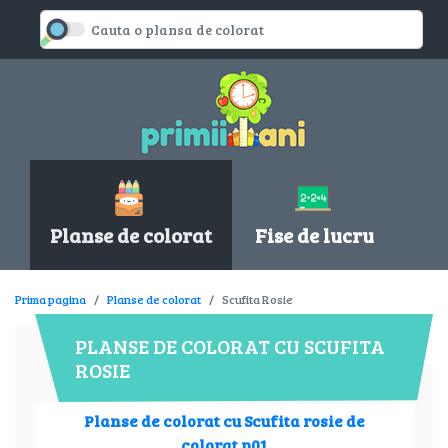
Planse de colorat
Fise de lucru
Prima pagina
Planse de colorat
Scufita Rosie
PLANSE DE COLORAT CU SCUFITA
ROSIE
Planse de colorat cu Scufita rosie de
colorat p01