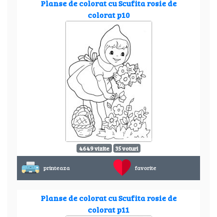
Planse de colorat cu Scufita rosie de
colorat p10
4649 vizite
35 voturi
printeaza
favorite
Planse de colorat cu Scufita rosie de
colorat p11