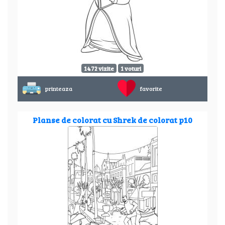
1472 vizite
1 voturi
printeaza
favorite
Planse de colorat cu Shrek de colorat p10