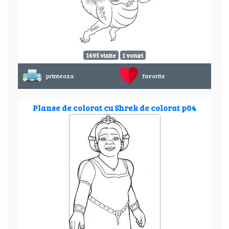
1695 vizite
1 voturi
printeaza
favorite
Planse de colorat cu Shrek de colorat p04