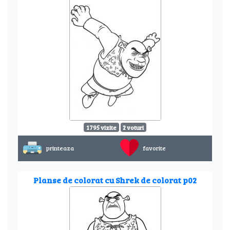
1795 vizite
2 voturi
printeaza
favorite
Planse de colorat cu Shrek de colorat p02