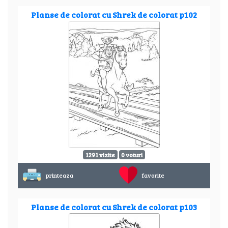
Planse de colorat cu Shrek de colorat p102
1291 vizite
0 voturi
printeaza
favorite
Planse de colorat cu Shrek de colorat p103