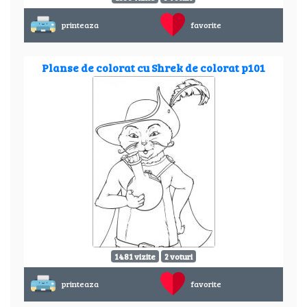
printeaza
favorite
Planse de colorat cu Shrek de colorat p101
1481 vizite
2 voturi
printeaza
favorite