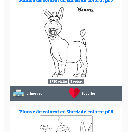
Planse de colorat cu Shrek de colorat p07
1720 vizite
3 voturi
printeaza
favorite
Planse de colorat cu Shrek de colorat p08