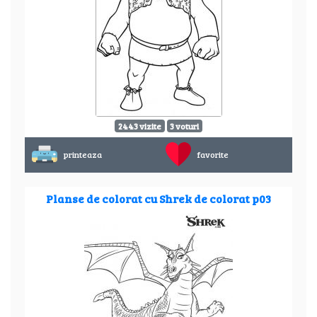
2443 vizite
3 voturi
printeaza
favorite
Planse de colorat cu Shrek de colorat p03