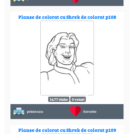
Planse de colorat cu Shrek de colorat p108
1477 vizite
0 voturi
printeaza
favorite
Planse de colorat cu Shrek de colorat p109