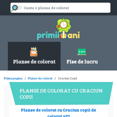
Planse de colorat
Fise de lucru
Prima pagina
Planse de colorat
Craciun Copii
PLANSE DE COLORAT CU CRACIUN
COPII
Planse de colorat cu Craciun copii de
colorat p22