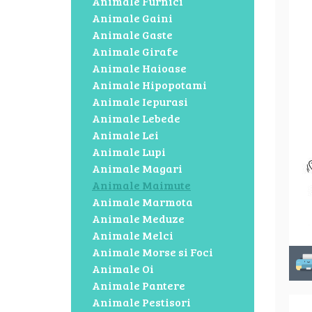
Animale Furnici
Animale Gaini
Animale Gaste
Animale Girafe
Animale Haioase
Animale Hipopotami
Animale Iepurasi
Animale Lebede
Animale Lei
Animale Lupi
Animale Magari
Animale Maimute
Animale Marmota
Animale Meduze
Animale Melci
Animale Morse si Foci
Animale Oi
Animale Pantere
Animale Pestisori