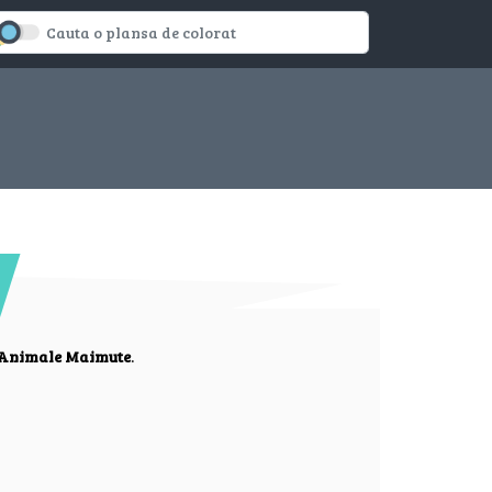
Animale Maimute
.