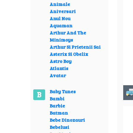
Animale
Aniversari
Anul Nou
Aquaman
Arthur And The
Minimoys
Arthur Si Prietenii Sai
Asterix Si Obelix
Astro Boy
Atlantis
Avatar
Baby Tunes
B
Bambi
Barbie
Batman
Bebe Dinozauri
Bebelusi