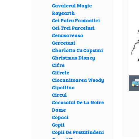
Cavalerul Magic
Rayearth
Cei Patru Fantastici
Cei Trei Purcelusi
Cenusareasa
Cercetasi
Charlotta Cu Capsuni
Christmas Disney
Cifre
Cifrele
Ciocanitoarea Woody
Cipollino
Circul
Cocosatul De La Notre
Dame
Copaci
Copii
Copii De Pretutindeni