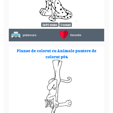
1691 vizite
1 voturi
printeaza
favorite
Planse de colorat cu Animale pantere de
colorat p04