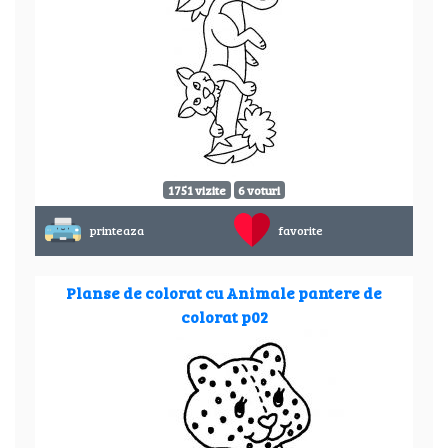
1751 vizite
6 voturi
printeaza
favorite
Planse de colorat cu Animale pantere de
colorat p02