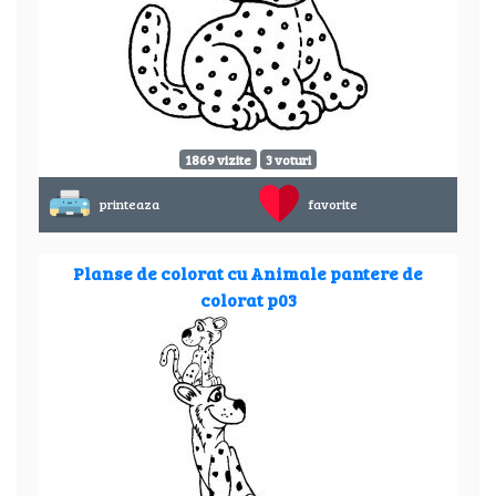
1869 vizite
3 voturi
printeaza
favorite
Planse de colorat cu Animale pantere de
colorat p03