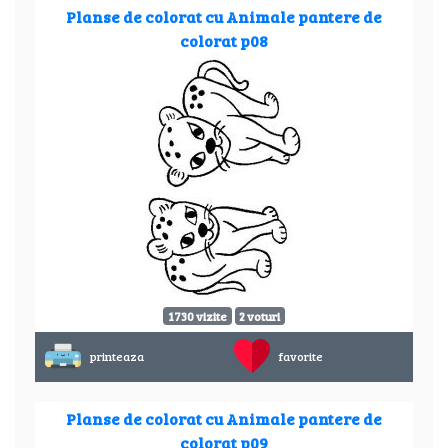
Planse de colorat cu Animale pantere de
colorat p08
1730 vizite
2 voturi
printeaza
favorite
Planse de colorat cu Animale pantere de
colorat p09