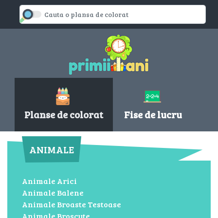
Planse de colorat
Fise de lucru
ANIMALE
Animale Arici
Animale Balene
Animale Broaste Testoase
Animale Broscute