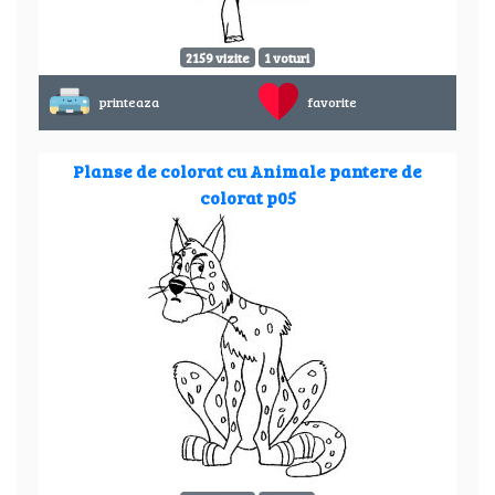
2159 vizite
1 voturi
printeaza
favorite
Planse de colorat cu Animale pantere de
colorat p05