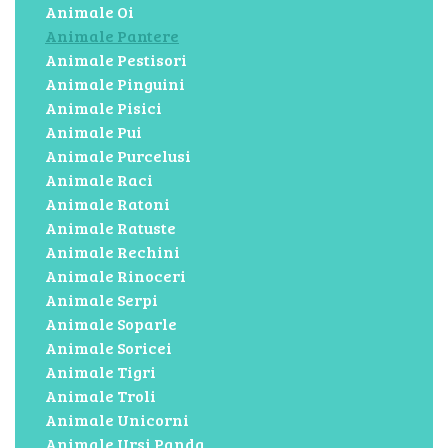
Animale Oi
Animale Pantere
Animale Pestisori
Animale Pinguini
Animale Pisici
Animale Pui
Animale Purcelusi
Animale Raci
Animale Ratoni
Animale Ratuste
Animale Rechini
Animale Rinoceri
Animale Serpi
Animale Soparle
Animale Soricei
Animale Tigri
Animale Troli
Animale Unicorni
Animale Ursi Panda