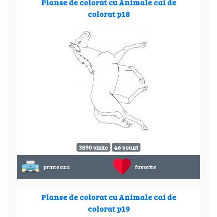
Planse de colorat cu Animale cai de
colorat p18
3890 vizite
46 voturi
printeaza
favorite
Planse de colorat cu Animale cai de
colorat p19