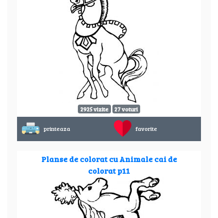
2925 vizite
27 voturi
printeaza
favorite
Planse de colorat cu Animale cai de
colorat p11