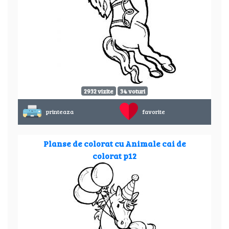
2932 vizite
34 voturi
printeaza
favorite
Planse de colorat cu Animale cai de
colorat p12