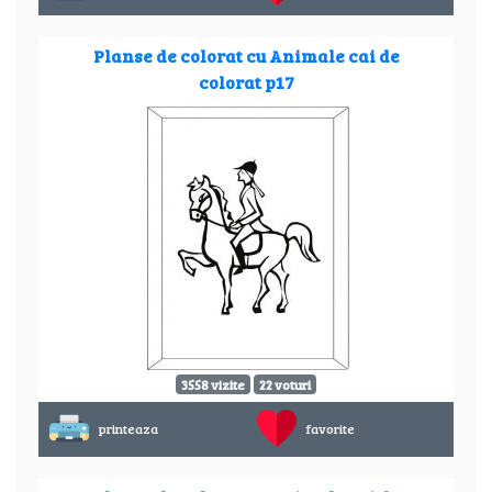
Planse de colorat cu Animale cai de
colorat p17
3558 vizite
22 voturi
printeaza
favorite