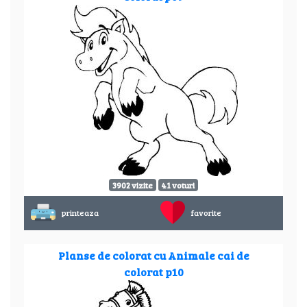
3902 vizite
41 voturi
printeaza
favorite
Planse de colorat cu Animale cai de
colorat p10