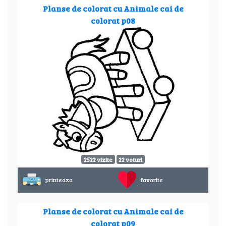
Planse de colorat cu Animale cai de
colorat p08
2522 vizite
22 voturi
printeaza
favorite
Planse de colorat cu Animale cai de
colorat p09