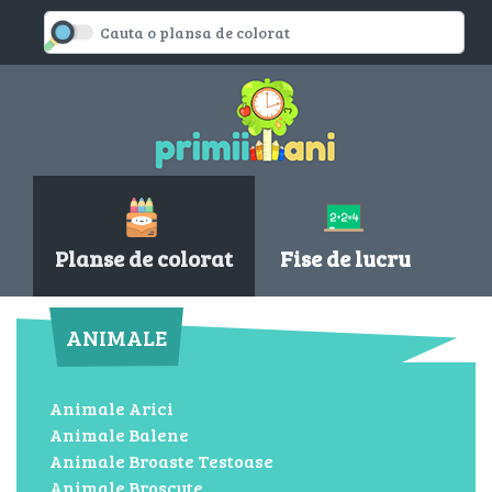
Planse de colorat
Fise de lucru
ANIMALE
Animale Arici
Animale Balene
Animale Broaste Testoase
Animale Broscute