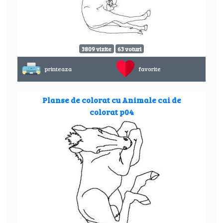
3809 vizite
63 voturi
printeaza
favorite
Planse de colorat cu Animale cai de
colorat p04