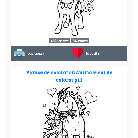
4356 vizite
34 voturi
printeaza
favorite
Planse de colorat cu Animale cai de
colorat p13