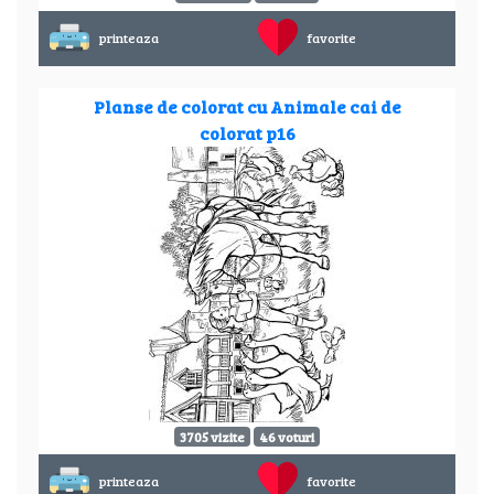
printeaza
favorite
Planse de colorat cu Animale cai de
colorat p16
3705 vizite
46 voturi
printeaza
favorite