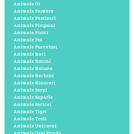
Animale Oi
Animale Pantere
Animale Pestisori
Animale Pinguini
Animale Pisici
Animale Pui
Animale Purcelusi
Animale Raci
Animale Ratoni
Animale Ratuste
Animale Rechini
Animale Rinoceri
Animale Serpi
Animale Soparle
Animale Soricei
Animale Tigri
Animale Troli
Animale Unicorni
Animale Ursi Panda