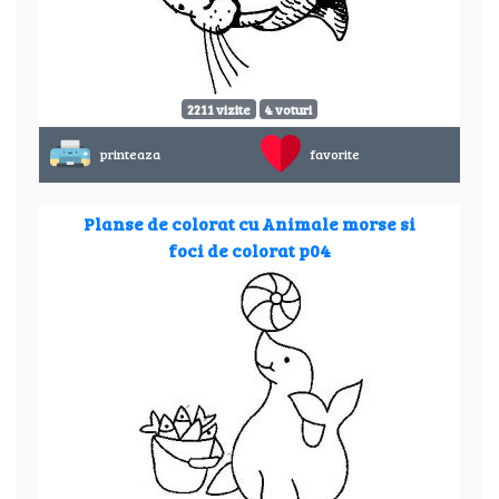
2211 vizite
4 voturi
printeaza
favorite
Planse de colorat cu Animale morse si
foci de colorat p04