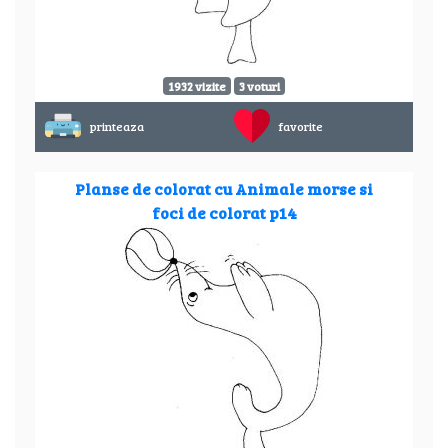
1932 vizite
3 voturi
printeaza
favorite
Planse de colorat cu Animale morse si
foci de colorat p14