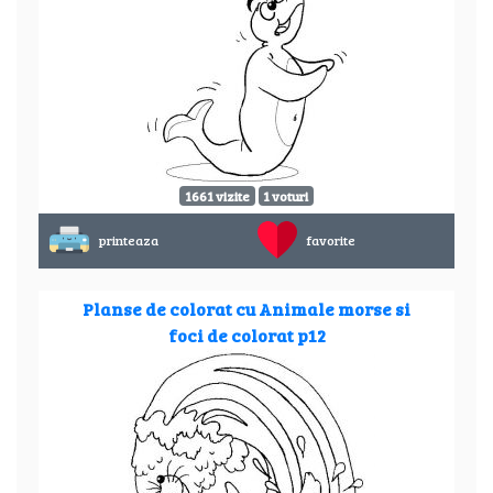
1661 vizite
1 voturi
printeaza
favorite
Planse de colorat cu Animale morse si
foci de colorat p12