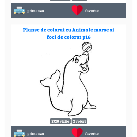
printeaza
favorite
Planse de colorat cu Animale morse si
foci de colorat p16
2328 vizite
2 voturi
printeaza
favorite