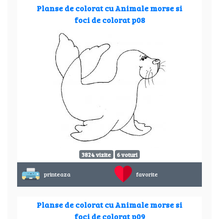
Planse de colorat cu Animale morse si
foci de colorat p08
3824 vizite
6 voturi
printeaza
favorite
Planse de colorat cu Animale morse si
foci de colorat p09