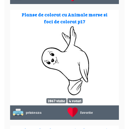
Planse de colorat cu Animale morse si
foci de colorat p17
2867 vizite
4 voturi
printeaza
favorite