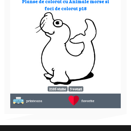
Planse de colorat cu Animale morse si
foci de colorat p18
2105 vizite
3 voturi
printeaza
favorite