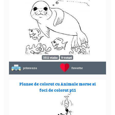
3311 vizite
9 voturi
printeaza
favorite
Planse de colorat cu Animale morse si
foci de colorat p11