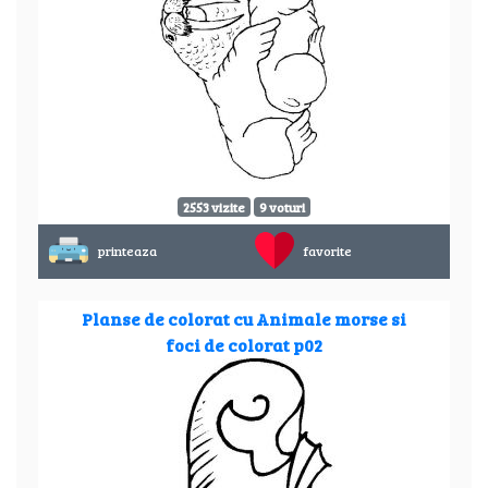
2553 vizite
9 voturi
printeaza
favorite
Planse de colorat cu Animale morse si
foci de colorat p02