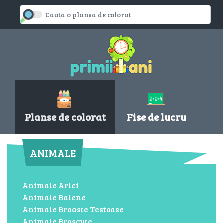
Planse de colorat
Fise de lucru
ANIMALE
Animale Arici
Animale Balene
Animale Broaste Testoase
Animale Broscute