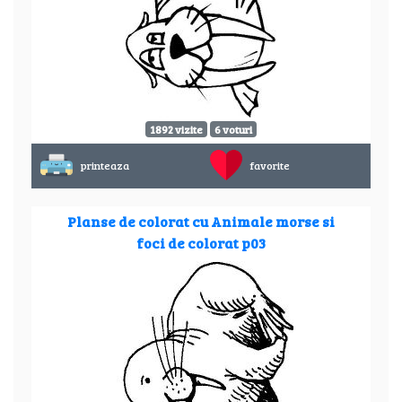
1892 vizite
6 voturi
printeaza
favorite
Planse de colorat cu Animale morse si
foci de colorat p03