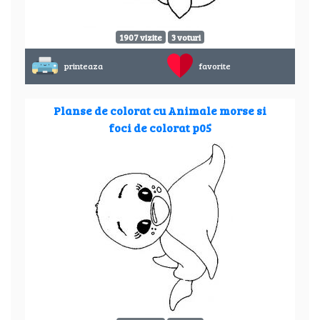
1907 vizite
3 voturi
printeaza
favorite
Planse de colorat cu Animale morse si
foci de colorat p05