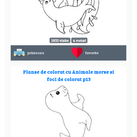
1832 vizite
4 voturi
printeaza
favorite
Planse de colorat cu Animale morse si
foci de colorat p13