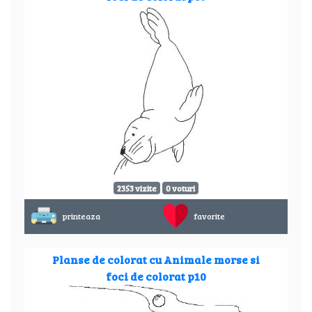
2353 vizite
0 voturi
printeaza
favorite
Planse de colorat cu Animale morse si
foci de colorat p10