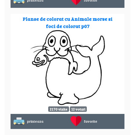
printeaza
favorite
Planse de colorat cu Animale morse si
foci de colorat p07
2170 vizite
12 voturi
printeaza
favorite