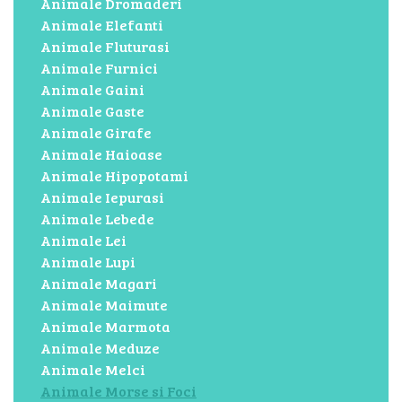
Animale Dromaderi
Animale Elefanti
Animale Fluturasi
Animale Furnici
Animale Gaini
Animale Gaste
Animale Girafe
Animale Haioase
Animale Hipopotami
Animale Iepurasi
Animale Lebede
Animale Lei
Animale Lupi
Animale Magari
Animale Maimute
Animale Marmota
Animale Meduze
Animale Melci
Animale Morse si Foci