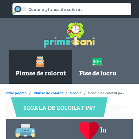
Planse de colorat
Fise de lucru
Prima pagina
Planse de colorat
Scoala
Scoala de colorat p47
SCOALA DE COLORAT P47
la