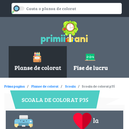
Planse de colorat
Fise de lucru
Prima pagina
Planse de colorat
Scoala
Scoala de colorat p35
SCOALA DE COLORAT P35
la