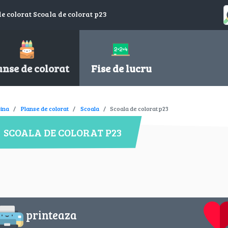
de colorat Scoala de colorat p23
anse de colorat
Fise de lucru
ina
Planse de colorat
Scoala
Scoala de colorat p23
SCOALA DE COLORAT P23
printeaza