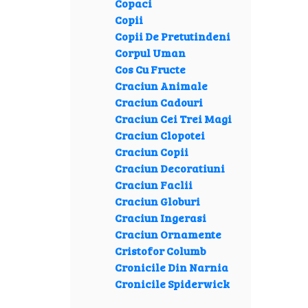
Copaci
Copii
Copii De Pretutindeni
Corpul Uman
Cos Cu Fructe
Craciun Animale
Craciun Cadouri
Craciun Cei Trei Magi
Craciun Clopotei
Craciun Copii
Craciun Decoratiuni
Craciun Faclii
Craciun Globuri
Craciun Ingerasi
Craciun Ornamente
Cristofor Columb
Cronicile Din Narnia
Cronicile Spiderwick