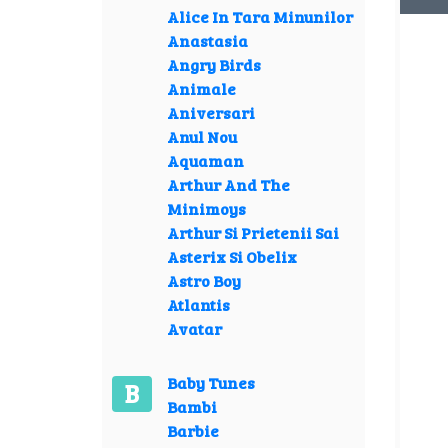
Alice In Tara Minunilor
Anastasia
Angry Birds
Animale
Aniversari
Anul Nou
Aquaman
Arthur And The
Minimoys
Arthur Si Prietenii Sai
Asterix Si Obelix
Astro Boy
Atlantis
Avatar
Baby Tunes
B
Bambi
Barbie