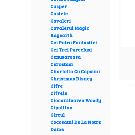
Casper
Castele
Cavaleri
Cavalerul Magic
Rayearth
Cei Patru Fantastici
Cei Trei Purcelusi
Cenusareasa
Cercetasi
Charlotta Cu Capsuni
Christmas Disney
Cifre
Cifrele
Ciocanitoarea Woody
Cipollino
Circul
Cocosatul De La Notre
Dame