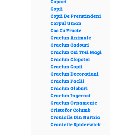
Copaci
Copii
Copii De Pretutindeni
Corpul Uman
Cos Cu Fructe
Craciun Animale
Craciun Cadouri
Craciun Cei Trei Magi
Craciun Clopotei
Craciun Copii
Craciun Decoratiuni
Craciun Faclii
Craciun Globuri
Craciun Ingerasi
Craciun Ornamente
Cristofor Columb
Cronicile Din Narnia
Cronicile Spiderwick