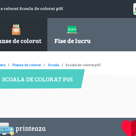
de colorat Scoala de colorat p05
anse de colorat
Fise de lucru
ina
Planse de colorat
Scoala
Scoala de colorat p05
SCOALA DE COLORAT P05
printeaza