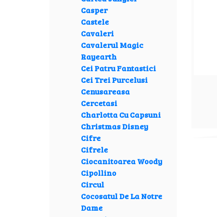
Casper
Castele
Cavaleri
Cavalerul Magic
Rayearth
Cei Patru Fantastici
Cei Trei Purcelusi
Cenusareasa
Cercetasi
Charlotta Cu Capsuni
Christmas Disney
Cifre
Cifrele
Ciocanitoarea Woody
Cipollino
Circul
Cocosatul De La Notre
Dame