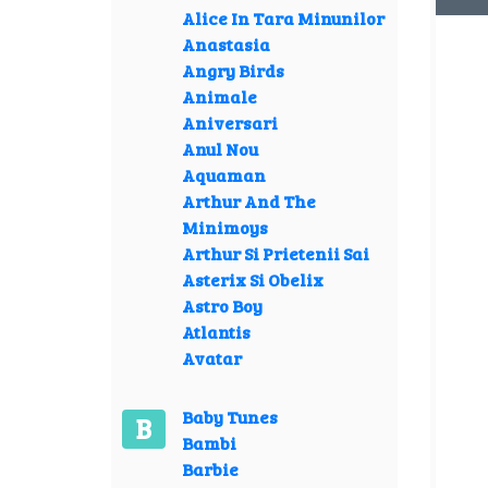
Alice In Tara Minunilor
Anastasia
Angry Birds
Animale
Aniversari
Anul Nou
Aquaman
Arthur And The
Minimoys
Arthur Si Prietenii Sai
Asterix Si Obelix
Astro Boy
Atlantis
Avatar
Baby Tunes
B
Bambi
Barbie