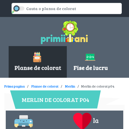
Planse de colorat
Fise de lucru
Prima pagina
Planse de colorat
Merlin
Merlin de colorat p04
MERLIN DE COLORAT P04
la