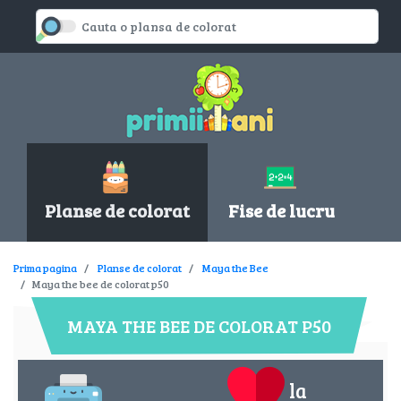
Planse de colorat
Fise de lucru
Prima pagina
Planse de colorat
Maya the Bee
Maya the bee de colorat p50
MAYA THE BEE DE COLORAT P50
la