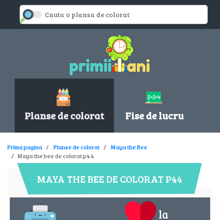
Planse de colorat
Fise de lucru
Prima pagina
Planse de colorat
Maya the Bee
Maya the bee de colorat p44
MAYA THE BEE DE COLORAT P44
la