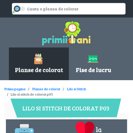
Planse de colorat
Fise de lucru
Prima pagina
Planse de colorat
Lilo si Stitch
Lilo si stitch de colorat p03
LILO SI STITCH DE COLORAT P03
la