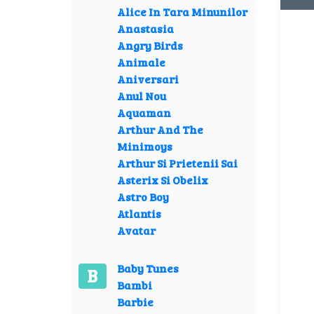
Alice In Tara Minunilor
Anastasia
Angry Birds
Animale
Aniversari
Anul Nou
Aquaman
Arthur And The
Minimoys
Arthur Si Prietenii Sai
Asterix Si Obelix
Astro Boy
Atlantis
Avatar
Baby Tunes
B
Bambi
Barbie