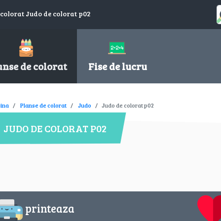
 colorat Judo de colorat p02
anse de colorat
Fise de lucru
ina
Planse de colorat
Judo
Judo de colorat p02
JUDO DE COLORAT P02
printeaza