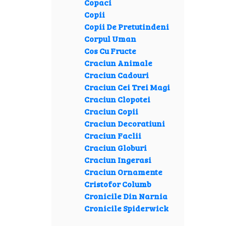
Copaci
Copii
Copii De Pretutindeni
Corpul Uman
Cos Cu Fructe
Craciun Animale
Craciun Cadouri
Craciun Cei Trei Magi
Craciun Clopotei
Craciun Copii
Craciun Decoratiuni
Craciun Faclii
Craciun Globuri
Craciun Ingerasi
Craciun Ornamente
Cristofor Columb
Cronicile Din Narnia
Cronicile Spiderwick