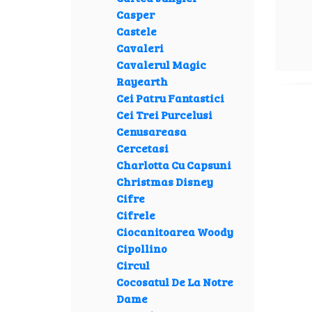
Casper
Castele
Cavaleri
Cavalerul Magic
Rayearth
Cei Patru Fantastici
Cei Trei Purcelusi
Cenusareasa
Cercetasi
Charlotta Cu Capsuni
Christmas Disney
Cifre
Cifrele
Ciocanitoarea Woody
Cipollino
Circul
Cocosatul De La Notre
Dame