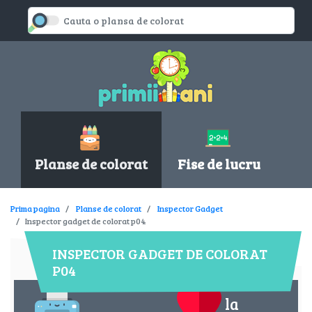
Planse de colorat
Fise de lucru
Prima pagina
Planse de colorat
Inspector Gadget
Inspector gadget de colorat p04
INSPECTOR GADGET DE COLORAT
P04
la