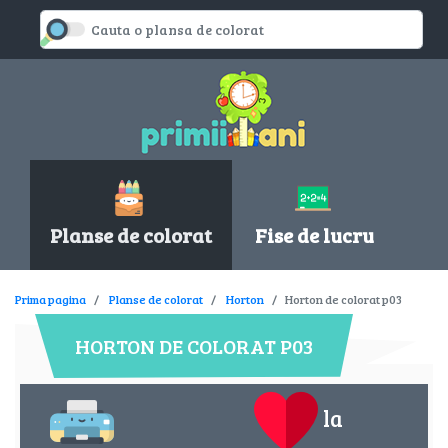
Planse de colorat
Fise de lucru
Prima pagina
Planse de colorat
Horton
Horton de colorat p03
HORTON DE COLORAT P03
la